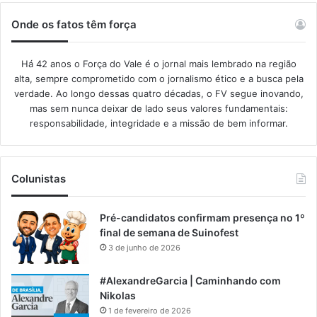
Onde os fatos têm força
Há 42 anos o Força do Vale é o jornal mais lembrado na região
alta, sempre comprometido com o jornalismo ético e a busca pela
verdade. Ao longo dessas quatro décadas, o FV segue inovando,
mas sem nunca deixar de lado seus valores fundamentais:
responsabilidade, integridade e a missão de bem informar.​
Colunistas
Pré-candidatos confirmam presença no 1º
final de semana de Suinofest
3 de junho de 2026
#AlexandreGarcia | Caminhando com
Nikolas
1 de fevereiro de 2026