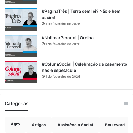
#PaginaTrês | Terra sem lei? Não é bem
assim!
1 de fevereiro de 2026
#NolimarPerondi | Orelha
1 de fevereiro de 2026
#ColunaSocial | Celebração de casamento
não é espetáculo
1 de fevereiro de 2026
Categorias
Agro
Artigos
Assistência Social
Boulevard