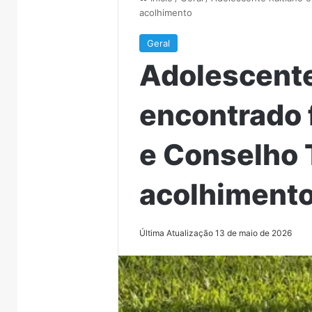
acolhimento
Geral
Adolescente
encontrado 
e Conselho 
acolhiment
Última Atualização 13 de maio de 2026