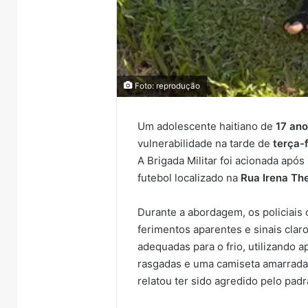
Foto: reprodução
Um adolescente haitiano de
17 an
vulnerabilidade na tarde de
terça-f
A Brigada Militar foi acionada ap
futebol localizado na
Rua Irena Th
Durante a abordagem, os policiais
ferimentos aparentes e sinais cla
adequadas para o frio, utilizando 
rasgadas e uma camiseta amarrada n
relatou ter sido agredido pelo pad