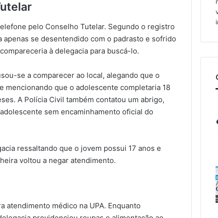
utelar
telefone pelo Conselho Tutelar. Segundo o registro
eria apenas se desentendido com o padrasto e sofrido
compareceria à delegacia para buscá-lo.
cusou-se a comparecer ao local, alegando que o
o e mencionando que o adolescente completaria 18
es. A Polícia Civil também contatou um abrigo,
 adolescente sem encaminhamento oficial do
acia ressaltando que o jovem possui 17 anos e
lheira voltou a negar atendimento.
ra atendimento médico na UPA. Enquanto
 delegacia providenciou roupas e alimentação ao