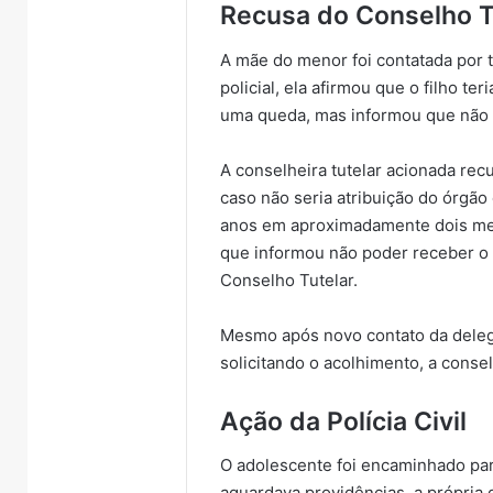
Recusa do Conselho T
A mãe do menor foi contatada por 
policial, ela afirmou que o filho t
uma queda, mas informou que não 
A conselheira tutelar acionada re
caso não seria atribuição do órgã
anos em aproximadamente dois mes
que informou não poder receber o
Conselho Tutelar.
Mesmo após novo contato da deleg
solicitando o acolhimento, a conse
Ação da Polícia Civil
O adolescente foi encaminhado pa
aguardava providências, a própria