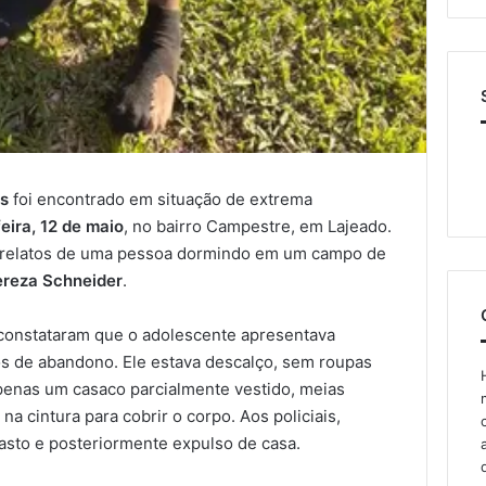
os
foi encontrado em situação de extrema
eira, 12 de maio
, no bairro Campestre, em Lajeado.
ós relatos de uma pessoa dormindo em um campo de
ereza Schneider
.
 constataram que o adolescente apresentava
ros de abandono. Ele estava descalço, sem roupas
apenas um casaco parcialmente vestido, meias
a cintura para cobrir o corpo. Aos policiais,
rasto e posteriormente expulso de casa.