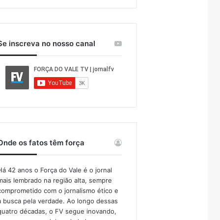
Se inscreva no nosso canal
Onde os fatos têm força
Há 42 anos o Força do Vale é o jornal
mais lembrado na região alta, sempre
comprometido com o jornalismo ético e
a busca pela verdade. Ao longo dessas
quatro décadas, o FV segue inovando,