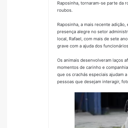
Raposinha, tornaram-se parte da ro
roubos.
Raposinha, a mais recente adição, 
presença alegre no setor administr
local, Rafael, com mais de sete a
grave com a ajuda dos funcionário
Os animais desenvolveram laços af
momentos de carinho e companhia d
que os crachás especiais ajudam a
pessoas que desejam interagir, fot