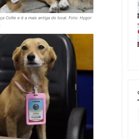
a Collie e é a mais antiga do local. Foto: Hygor
.