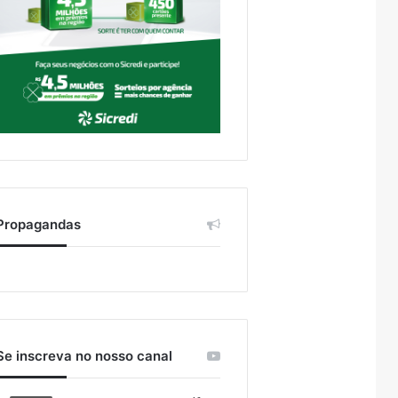
Propagandas
Se inscreva no nosso canal