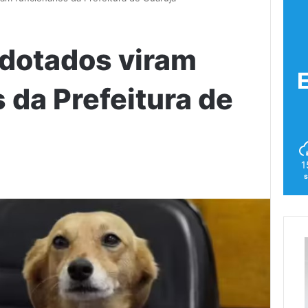
dotados viram
 da Prefeitura de
1
s