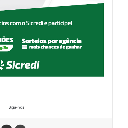
Siga-nos
Linkedin
Compartilhar via e-mail
Imprimir