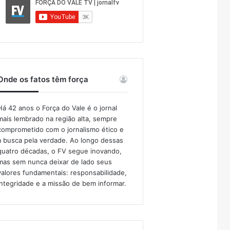
Onde os fatos têm força
Há 42 anos o Força do Vale é o jornal
mais lembrado na região alta, sempre
comprometido com o jornalismo ético e
a busca pela verdade. Ao longo dessas
quatro décadas, o FV segue inovando,
mas sem nunca deixar de lado seus
valores fundamentais: responsabilidade,
integridade e a missão de bem informar.​