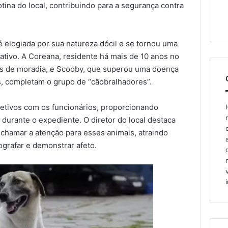
tina do local, contribuindo para a segurança contra
é elogiada por sua natureza dócil e se tornou uma
ativo. A Coreana, residente há mais de 10 anos no
nos de moradia, e Scooby, que superou uma doença
s, completam o grupo de “cãobralhadores”.
etivos com os funcionários, proporcionando
urante o expediente. O diretor do local destaca
 chamar a atenção para esses animais, atraindo
ografar e demonstrar afeto.