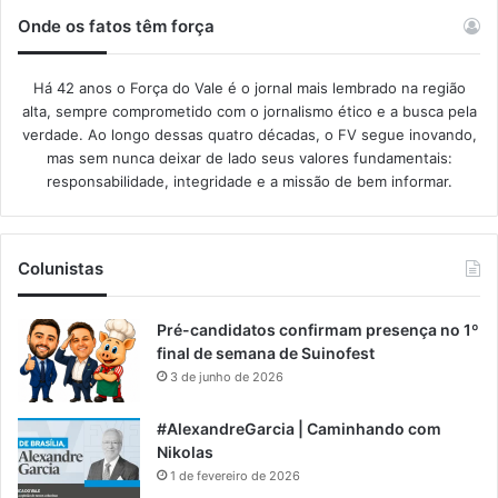
Onde os fatos têm força
Há 42 anos o Força do Vale é o jornal mais lembrado na região
alta, sempre comprometido com o jornalismo ético e a busca pela
verdade. Ao longo dessas quatro décadas, o FV segue inovando,
mas sem nunca deixar de lado seus valores fundamentais:
responsabilidade, integridade e a missão de bem informar.​
Colunistas
Pré-candidatos confirmam presença no 1º
final de semana de Suinofest
3 de junho de 2026
#AlexandreGarcia | Caminhando com
Nikolas
1 de fevereiro de 2026