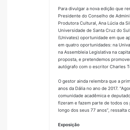
Para divulgar a nova edição que re
Presidente do Conselho de Administ
Produtora Cultural, Ana Lúcia da Si
Universidade de Santa Cruz do Sul 
(Univates) oportunidade em que apr
em quatro oportunidades: na Univa
na Assembleia Legislativa na capit
proposta, e pretendemos promover
autógrafo com o escritor Charles To
O gestor ainda relembra que a pri
anos da Dália no ano de 2017. “Ag
comunidade acadêmica e deputados
fizeram e fazem parte de todos os 
longo dos seus 77 anos”, ressalta 
Exposição