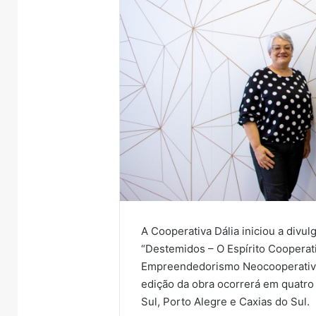
A Cooperativa Dália iniciou a divul
“Destemidos – O Espírito Cooperat
Empreendedorismo Neocooperativis
edição da obra ocorrerá em quatro
Sul, Porto Alegre e Caxias do Sul.