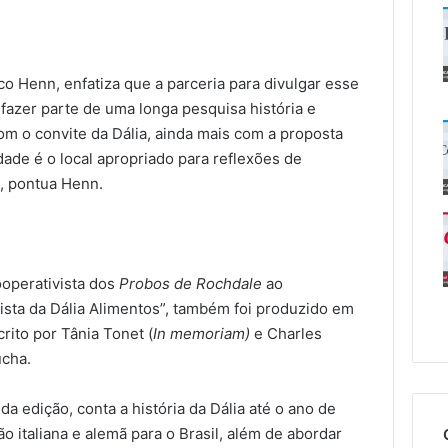
ico Henn, enfatiza que a parceria para divulgar esse
 fazer parte de uma longa pesquisa história e
com o convite da Dália, ainda mais com a proposta
dade é o local apropriado para reflexões de
, pontua Henn.
ooperativista dos
Probos de Rochdale
ao
ta da Dália Alimentos”, também foi produzido em
rito por Tânia Tonet (
In memoriam)
e Charles
úcha.
a edição, conta a história da Dália até o ano de
 italiana e alemã para o Brasil, além de abordar