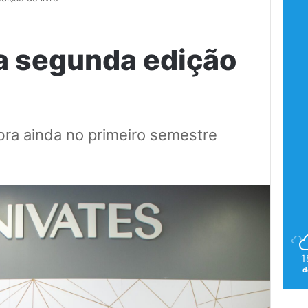
ga segunda edição
bra ainda no primeiro semestre
1
d