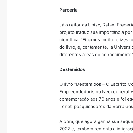
Parceria
Já o reitor da Unisc, Rafael Freder
projeto traduz sua importância por
científica. “Ficamos muito felizes 
do livro, e, certamente, a Universi
diferentes áreas do conhecimento”
Destemidos
O livro “Destemidos – O Espírito C
Empreendedorismo Neocooperativis
comemoração aos 70 anos e foi esc
Tonet, pesquisadores da Serra Ga
A obra, que agora ganha sua segund
2022 e, também remonta a imigração