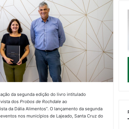
gação da segunda edição do livro intitulado
ivista dos
Probos de Rochdale
ao
ta da Dália Alimentos”. O lançamento da segunda
 eventos nos municípios de Lajeado, Santa Cruz do