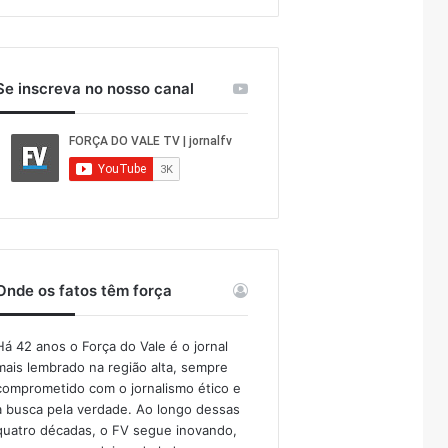
Se inscreva no nosso canal
Onde os fatos têm força
Há 42 anos o Força do Vale é o jornal
mais lembrado na região alta, sempre
comprometido com o jornalismo ético e
a busca pela verdade. Ao longo dessas
quatro décadas, o FV segue inovando,