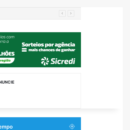
NUNCIE
empo