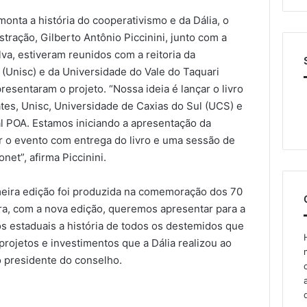
monta a história do cooperativismo e da Dália, o
ração, Gilberto Antônio Piccinini, junto com a
lva, estiveram reunidos com a reitoria da
(Unisc) e da Universidade do Vale do Taquari
esentaram o projeto. “Nossa ideia é lançar o livro
tes, Unisc, Universidade de Caxias do Sul (UCS) e
al POA. Estamos iniciando a apresentação da
 o evento com entrega do livro e uma sessão de
net”, afirma Piccinini.
meira edição foi produzida na comemoração dos 70
ora, com a nova edição, queremos apresentar para a
 estaduais a história de todos os destemidos que
projetos e investimentos que a Dália realizou ao
o presidente do conselho.