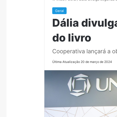
Geral
Dália divul
do livro
Cooperativa lançará a o
Última Atualização 20 de março de 2024