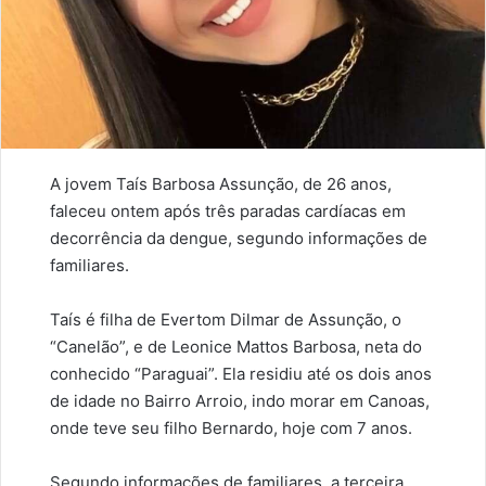
A jovem Taís Barbosa Assunção, de 26 anos,
faleceu ontem após três paradas cardíacas em
decorrência da dengue, segundo informações de
familiares.
Taís é filha de Evertom Dilmar de Assunção, o
“Canelão”, e de Leonice Mattos Barbosa, neta do
conhecido “Paraguai”. Ela residiu até os dois anos
de idade no Bairro Arroio, indo morar em Canoas,
onde teve seu filho Bernardo, hoje com 7 anos.
Segundo informações de familiares, a terceira