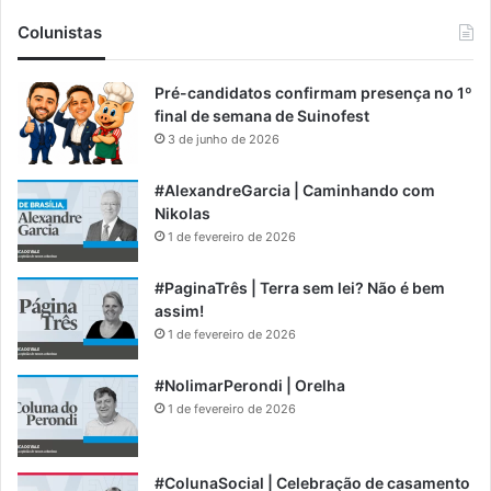
Colunistas
Pré-candidatos confirmam presença no 1º
final de semana de Suinofest
3 de junho de 2026
#AlexandreGarcia | Caminhando com
Nikolas
1 de fevereiro de 2026
#PaginaTrês | Terra sem lei? Não é bem
assim!
1 de fevereiro de 2026
#NolimarPerondi | Orelha
1 de fevereiro de 2026
#ColunaSocial | Celebração de casamento