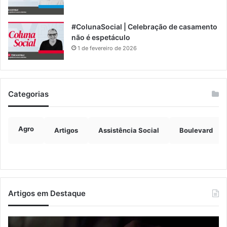
#ColunaSocial | Celebração de casamento
não é espetáculo
1 de fevereiro de 2026
Categorias
Agro
Artigos
Assistência Social
Boulevard
Artigos em Destaque
Nova
Co