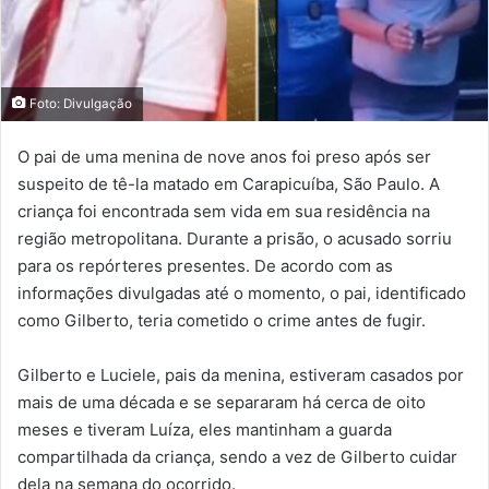
Foto: Divulgação
O pai de uma menina de nove anos foi preso após ser
suspeito de tê-la matado em Carapicuíba, São Paulo. A
criança foi encontrada sem vida em sua residência na
região metropolitana. Durante a prisão, o acusado sorriu
para os repórteres presentes. De acordo com as
informações divulgadas até o momento, o pai, identificado
como Gilberto, teria cometido o crime antes de fugir.
Gilberto e Luciele, pais da menina, estiveram casados por
mais de uma década e se separaram há cerca de oito
meses e tiveram Luíza, eles mantinham a guarda
compartilhada da criança, sendo a vez de Gilberto cuidar
dela na semana do ocorrido.