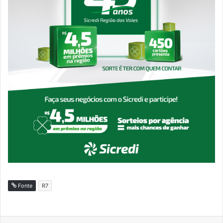
Fonte
R7