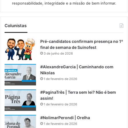
responsabilidade, integridade e a missão de bem informar.​
Colunistas
Pré-candidatos confirmam presença no 1º
final de semana de Suinofest
3 de junho de 2026
#AlexandreGarcia | Caminhando com
Nikolas
1 de fevereiro de 2026
#PaginaTrês | Terra sem lei? Não é bem
assim!
1 de fevereiro de 2026
#NolimarPerondi | Orelha
1 de fevereiro de 2026