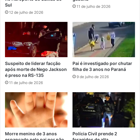
Sul
11 de julho de 2026
12 de julho de 2026
Suspeito de liderar facção
Pai é investigado por chutar
após morte de Nego Jackson
filha de 3 anos no Paraná
é preso na RS-135
9 de julho de 2026
11 de julho de 2026
Morre menino de 3 anos
Polícia Civil prende 2
espancado pelo pai por não
foragidos de alta