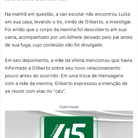
Na manhã em questão, a van escolar não encontrou Luíza
em sua casa, levando o tio, irmão de Gilberto, a investigar.
Foi então que o corpo da menina foi descoberto em sua
cama, acompanhado por um bilhete deixado pelo pai antes
de sua fuga, cujo conteúdo não foi divulgado.
Em seu depoimento, a mãe da vítima mencionou que havia
informado a Gilberto sobre seu novo relacionamento
pouco antes do ocorrido. Em uma troca de mensagens
com a mãe da menina, Gilberto expressou a intenção de
se reunir com elas no “céu”.
Publicidade