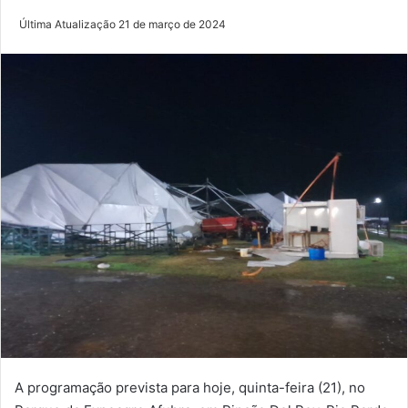
Última Atualização 21 de março de 2024
A programação prevista para hoje, quinta-feira (21), no