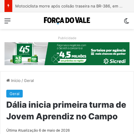
Motociclista morre após colisão traseira na BR-386, em Triunfo
Menu
Sw
Publicidade
Início
/
Geral
Geral
Dália inicia primeira turma de
Jovem Aprendiz no Campo
Última Atualização 6 de maio de 2026