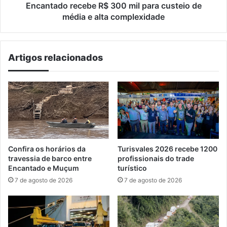
e
Encantado recebe R$ 300 mil para custeio de
alta
média e alta complexidade
complexidade
Artigos relacionados
Confira os horários da
Turisvales 2026 recebe 1200
travessia de barco entre
profissionais do trade
Encantado e Muçum
turístico
7 de agosto de 2026
7 de agosto de 2026