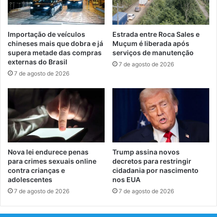
Importação de veículos
Estrada entre Roca Sales e
chineses mais que dobra e já
Muçum é liberada após
supera metade das compras
serviços de manutenção
externas do Brasil
7 de agosto de 2026
7 de agosto de 2026
Nova lei endurece penas
Trump assina novos
para crimes sexuais online
decretos para restringir
contra crianças e
cidadania por nascimento
adolescentes
nos EUA
7 de agosto de 2026
7 de agosto de 2026