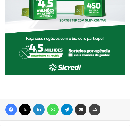
Facebook
X
Linkedin
WhatsApp
Telegram
Compartilhar via e-mail
Imprimir