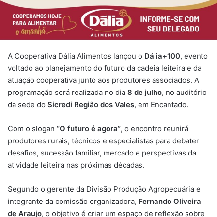
A Cooperativa Dália Alimentos lançou o
Dália+100
, evento
voltado ao planejamento do futuro da cadeia leiteira e da
atuação cooperativa junto aos produtores associados. A
programação será realizada no dia
8 de julho
, no auditório
da sede do
Sicredi Região dos Vales
, em Encantado.
Com o slogan
“O futuro é agora”
, o encontro reunirá
produtores rurais, técnicos e especialistas para debater
desafios, sucessão familiar, mercado e perspectivas da
atividade leiteira nas próximas décadas.
Segundo o gerente da Divisão Produção Agropecuária e
integrante da comissão organizadora,
Fernando Oliveira
de Araujo
, o objetivo é criar um espaço de reflexão sobre