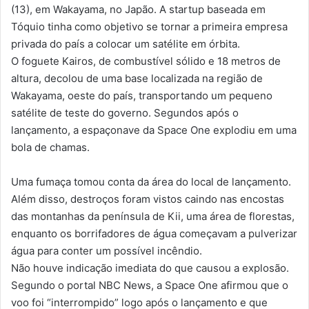
(13), em Wakayama, no Japão. A startup baseada em
Tóquio tinha como objetivo se tornar a primeira empresa
privada do país a colocar um satélite em órbita.
O foguete Kairos, de combustível sólido e 18 metros de
altura, decolou de uma base localizada na região de
Wakayama, oeste do país, transportando um pequeno
satélite de teste do governo. Segundos após o
lançamento, a espaçonave da Space One explodiu em uma
bola de chamas.
Uma fumaça tomou conta da área do local de lançamento.
Além disso, destroços foram vistos caindo nas encostas
das montanhas da península de Kii, uma área de florestas,
enquanto os borrifadores de água começavam a pulverizar
água para conter um possível incêndio.
Não houve indicação imediata do que causou a explosão.
Segundo o portal NBC News, a Space One afirmou que o
voo foi “interrompido” logo após o lançamento e que