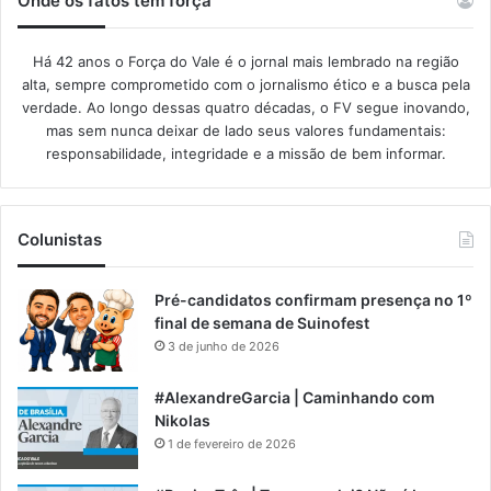
Onde os fatos têm força
Há 42 anos o Força do Vale é o jornal mais lembrado na região
alta, sempre comprometido com o jornalismo ético e a busca pela
verdade. Ao longo dessas quatro décadas, o FV segue inovando,
mas sem nunca deixar de lado seus valores fundamentais:
responsabilidade, integridade e a missão de bem informar.​
Colunistas
Pré-candidatos confirmam presença no 1º
final de semana de Suinofest
3 de junho de 2026
#AlexandreGarcia | Caminhando com
Nikolas
1 de fevereiro de 2026