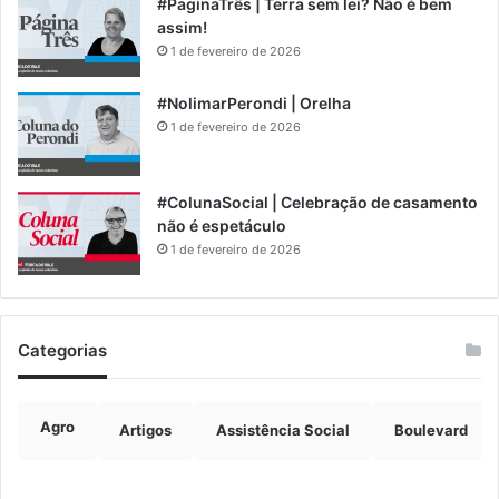
#PaginaTrês | Terra sem lei? Não é bem
assim!
1 de fevereiro de 2026
#NolimarPerondi | Orelha
1 de fevereiro de 2026
#ColunaSocial | Celebração de casamento
não é espetáculo
1 de fevereiro de 2026
Categorias
Agro
Artigos
Assistência Social
Boulevard