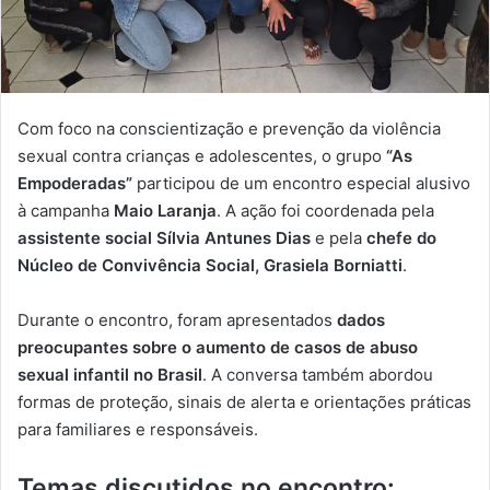
Com foco na conscientização e prevenção da violência
sexual contra crianças e adolescentes, o grupo
“As
Empoderadas”
participou de um encontro especial alusivo
à campanha
Maio Laranja
. A ação foi coordenada pela
assistente social Sílvia Antunes Dias
e pela
chefe do
Núcleo de Convivência Social, Grasiela Borniatti
.
Durante o encontro, foram apresentados
dados
preocupantes sobre o aumento de casos de abuso
sexual infantil no Brasil
. A conversa também abordou
formas de proteção, sinais de alerta e orientações práticas
para familiares e responsáveis.
Temas discutidos no encontro: