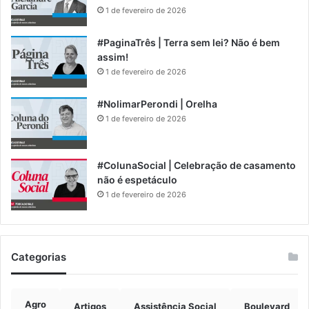
1 de fevereiro de 2026
#PaginaTrês | Terra sem lei? Não é bem
assim!
1 de fevereiro de 2026
#NolimarPerondi | Orelha
1 de fevereiro de 2026
#ColunaSocial | Celebração de casamento
não é espetáculo
1 de fevereiro de 2026
Categorias
Agro
Artigos
Assistência Social
Boulevard