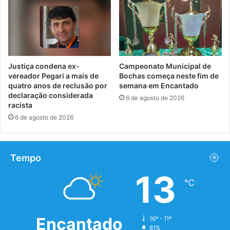
Justiça condena ex-
Campeonato Municipal de
vereador Pegari a mais de
Bochas começa neste fim de
quatro anos de reclusão por
semana em Encantado
declaração considerada
6 de agosto de 2026
racista
6 de agosto de 2026
Tempo
13
℃
Encantado
16º - 11º
81%