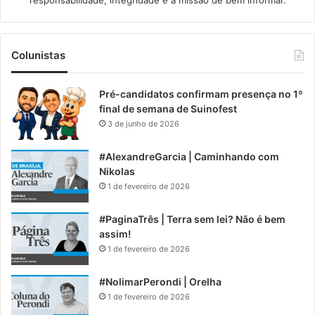
responsabilidade, integridade e a missão de bem informar.​
Colunistas
Pré-candidatos confirmam presença no 1º
final de semana de Suinofest
3 de junho de 2026
#AlexandreGarcia | Caminhando com
Nikolas
1 de fevereiro de 2026
#PaginaTrês | Terra sem lei? Não é bem
assim!
1 de fevereiro de 2026
#NolimarPerondi | Orelha
1 de fevereiro de 2026