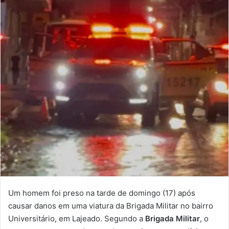
Um homem foi preso na tarde de domingo (17) após
causar danos em uma viatura da Brigada Militar no bairro
Universitário, em Lajeado. Segundo a
Brigada Militar
, o