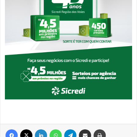
Facebook
X
Linkedin
WhatsApp
Telegram
Compartilhar via e-mail
Imprimir