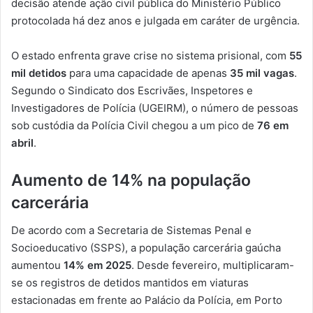
decisão atende ação civil pública do Ministério Público
protocolada há dez anos e julgada em caráter de urgência.
O estado enfrenta grave crise no sistema prisional, com
55
mil detidos
para uma capacidade de apenas
35 mil vagas
.
Segundo o Sindicato dos Escrivães, Inspetores e
Investigadores de Polícia (UGEIRM), o número de pessoas
sob custódia da Polícia Civil chegou a um pico de
76 em
abril
.
Aumento de 14% na população
carcerária
De acordo com a Secretaria de Sistemas Penal e
Socioeducativo (SSPS), a população carcerária gaúcha
aumentou
14% em 2025
. Desde fevereiro, multiplicaram-
se os registros de detidos mantidos em viaturas
estacionadas em frente ao Palácio da Polícia, em Porto