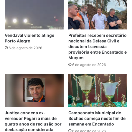
Vendaval violento atinge
Prefeitos recebem secretário
Porto Alegre
nacional da Defesa Civil e
discutem travessia
6 de agosto de 2026
provisória entre Encantado e
Muçum
6 de agosto de 2026
Justiça condena ex-
Campeonato Municipal de
vereador Pegari a mais de
Bochas começa neste fim de
quatro anos de reclusão por
semana em Encantado
declaração considerada
6 de agosto de 2026