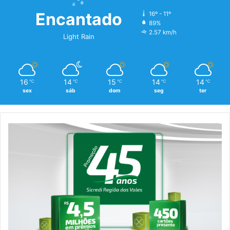
Encantado
16º - 11º
89%
2.57 km/h
Light Rain
16
14
15
14
14
℃
℃
℃
℃
℃
sex
sáb
dom
seg
ter