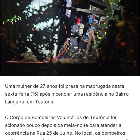
Uma mulher de 27 anos foi presa na madrugada desta
sexta-feira (15) após incendiar uma residência no Bairro
Languiru, em Teutônia.
O Corpo de Bombeiros Voluntários de Teutônia foi
acionado pouco depois da meia-noite para atender a
ocorrência na Rua 25 de Julho. No local, os bombeiros