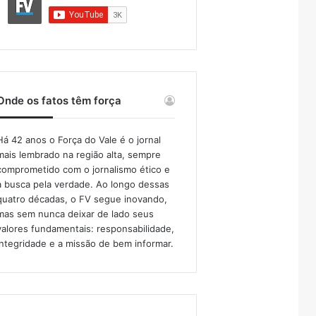
Onde os fatos têm força
Há 42 anos o Força do Vale é o jornal
mais lembrado na região alta, sempre
comprometido com o jornalismo ético e
a busca pela verdade. Ao longo dessas
quatro décadas, o FV segue inovando,
mas sem nunca deixar de lado seus
valores fundamentais: responsabilidade,
integridade e a missão de bem informar.​