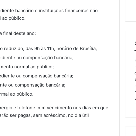
diente bancário e instituições financeiras não
 ao público.
 final deste ano:
reduzido, das 9h às 11h, horário de Brasília;
ediente ou compensação bancária;
mento normal ao público;
ediente ou compensação bancária;
iente ou compensação bancária;
rmal ao público.
ergia e telefone com vencimento nos dias em que
ão ser pagas, sem acréscimo, no dia útil