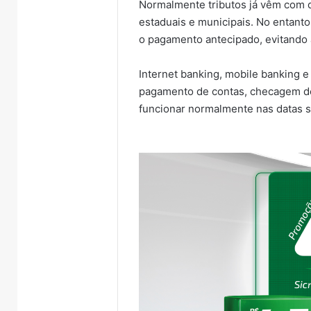
Normalmente tributos já vêm com da
estaduais e municipais. No entanto,
o pagamento antecipado, evitando a
Internet banking, mobile banking e
pagamento de contas, checagem de 
funcionar normalmente nas datas 