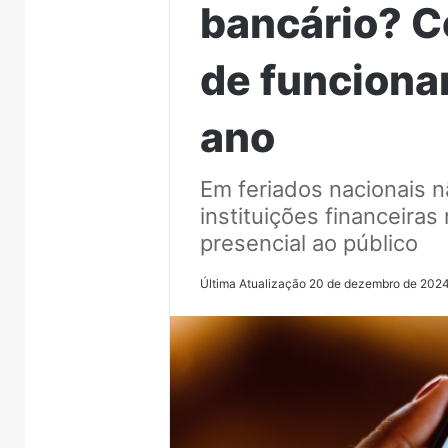
bancário? Co
de funciona
ano
Em feriados nacionais n
instituições financeira
presencial ao público
Última Atualização 20 de dezembro de 202