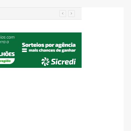
em Encantado