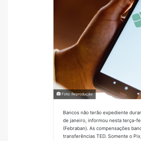
Foto: Reprodução
Bancos não terão expediente dura
de janeiro, informou nesta terça-fe
(Febraban). As compensações bancá
transferências TED. Somente o Pix