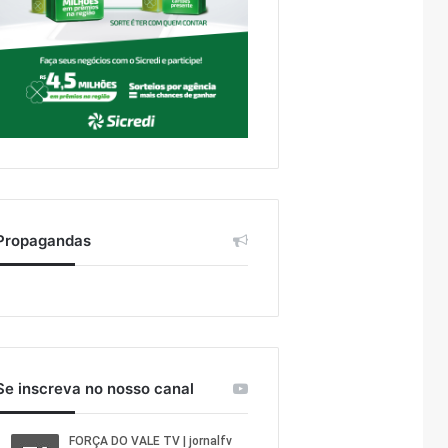
Propagandas
Se inscreva no nosso canal