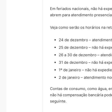
Em feriados nacionais, não há expe
abrem para atendimento presencial
Veja como serão os horários na reta
24 de dezembro – atendimento 
25 de dezembro – não há exp
26 a 30 de dezembro – atendi
31 de dezembro – não há exp
1º de janeiro – não há exped
2 de janeiro – atendimento no
Contas de consumo, como água, en
não há compensação bancária poder
seguinte.