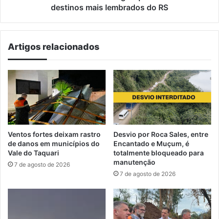
lembrados
destinos mais lembrados do RS
do
RS
Artigos relacionados
Ventos fortes deixam rastro
Desvio por Roca Sales, entre
de danos em municípios do
Encantado e Muçum, é
Vale do Taquari
totalmente bloqueado para
manutenção
7 de agosto de 2026
7 de agosto de 2026