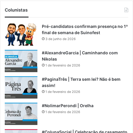
Colunistas
Pré-candidatos confirmam presença no 1º
final de semana de Suinofest
3 de junho de 2026
#AlexandreGarcia | Caminhando com
Nikolas
1 de fevereiro de 2026
#PaginaTrês | Terra sem lei? Não é bem
assim!
1 de fevereiro de 2026
#NolimarPerondi | Orelha
1 de fevereiro de 2026
#ColunaSocial | Celebração de casamento