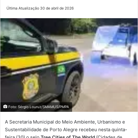
Última Atualização 30 de abril de 2026
Foto: Sérgio Louruz/SMAMUS/PMPA
A Secretaria Municipal do Meio Ambiente, Urbanismo e
Sustentabilidade de Porto Alegre recebeu nesta quinta-
feira (30) o selo
Tree Cities of The World
(Cidades de