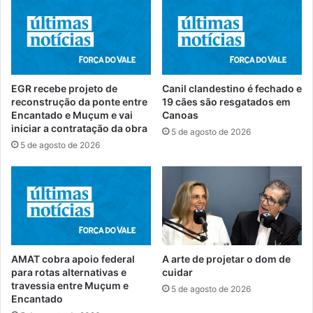
EGR recebe projeto de
Canil clandestino é fechado e
reconstrução da ponte entre
19 cães são resgatados em
Encantado e Muçum e vai
Canoas
iniciar a contratação da obra
5 de agosto de 2026
5 de agosto de 2026
AMAT cobra apoio federal
A arte de projetar o dom de
para rotas alternativas e
cuidar
travessia entre Muçum e
5 de agosto de 2026
Encantado