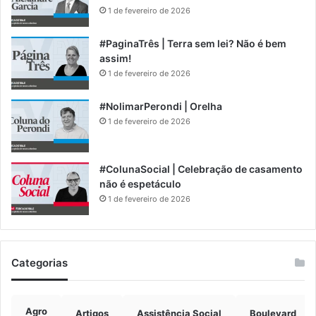
1 de fevereiro de 2026
#PaginaTrês | Terra sem lei? Não é bem
assim!
1 de fevereiro de 2026
#NolimarPerondi | Orelha
1 de fevereiro de 2026
#ColunaSocial | Celebração de casamento
não é espetáculo
1 de fevereiro de 2026
Categorias
Agro
Artigos
Assistência Social
Boulevard