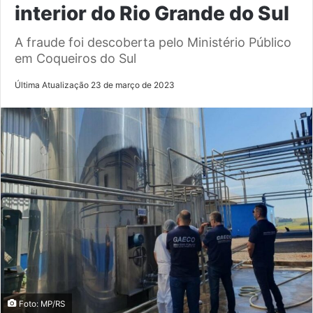
interior do Rio Grande do Sul
A fraude foi descoberta pelo Ministério Público
em Coqueiros do Sul
Última Atualização 23 de março de 2023
Foto: MP/RS