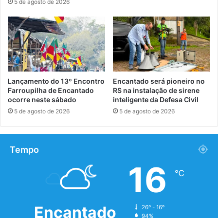
5 de agosto de 2026
Lançamento do 13º Encontro
Encantado será pioneiro no
Farroupilha de Encantado
RS na instalação de sirene
ocorre neste sábado
inteligente da Defesa Civil
5 de agosto de 2026
5 de agosto de 2026
Tempo
16
℃
Encantado
26º - 16º
94%