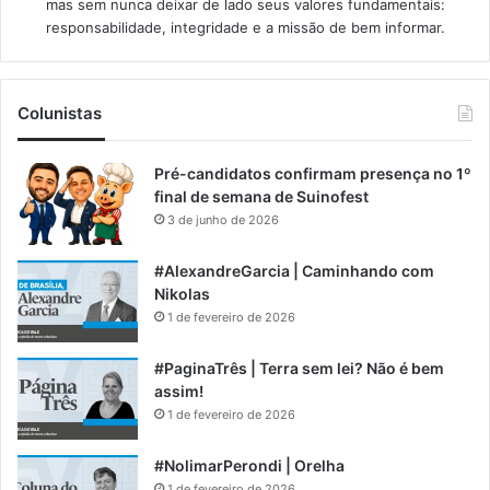
mas sem nunca deixar de lado seus valores fundamentais:
responsabilidade, integridade e a missão de bem informar.​
Colunistas
Pré-candidatos confirmam presença no 1º
final de semana de Suinofest
3 de junho de 2026
#AlexandreGarcia | Caminhando com
Nikolas
1 de fevereiro de 2026
#PaginaTrês | Terra sem lei? Não é bem
assim!
1 de fevereiro de 2026
#NolimarPerondi | Orelha
1 de fevereiro de 2026