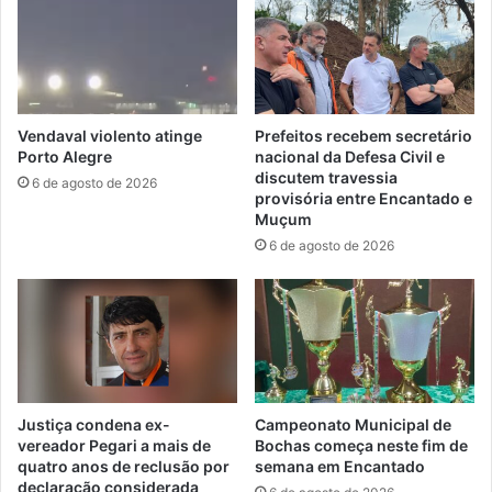
Vendaval violento atinge
Prefeitos recebem secretário
Porto Alegre
nacional da Defesa Civil e
discutem travessia
6 de agosto de 2026
provisória entre Encantado e
Muçum
6 de agosto de 2026
Justiça condena ex-
Campeonato Municipal de
vereador Pegari a mais de
Bochas começa neste fim de
quatro anos de reclusão por
semana em Encantado
declaração considerada