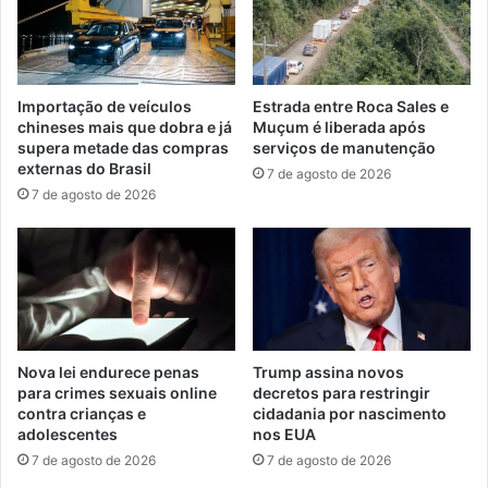
Importação de veículos
Estrada entre Roca Sales e
chineses mais que dobra e já
Muçum é liberada após
supera metade das compras
serviços de manutenção
externas do Brasil
7 de agosto de 2026
7 de agosto de 2026
Nova lei endurece penas
Trump assina novos
para crimes sexuais online
decretos para restringir
contra crianças e
cidadania por nascimento
adolescentes
nos EUA
7 de agosto de 2026
7 de agosto de 2026