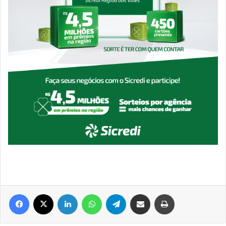
Facebook
X
Linkedin
WhatsApp
Telegram
Compartilhar via e-mail
Imprimir