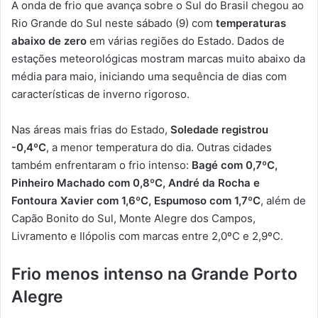
A onda de frio que avança sobre o Sul do Brasil chegou ao
Rio Grande do Sul neste sábado (9) com
temperaturas
abaixo de zero
em várias regiões do Estado. Dados de
estações meteorológicas mostram marcas muito abaixo da
média para maio, iniciando uma sequência de dias com
características de inverno rigoroso.
Nas áreas mais frias do Estado,
Soledade registrou
-0,4ºC
, a menor temperatura do dia. Outras cidades
também enfrentaram o frio intenso:
Bagé com 0,7ºC,
Pinheiro Machado com 0,8ºC, André da Rocha e
Fontoura Xavier com 1,6ºC, Espumoso com 1,7ºC
, além de
Capão Bonito do Sul, Monte Alegre dos Campos,
Livramento e Ilópolis com marcas entre 2,0ºC e 2,9ºC.
Frio menos intenso na Grande Porto
Alegre