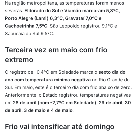
Na região metropolitana, as temperaturas foram menos
severas.
Eldorado do Sul e Viamão marcaram 5,3ºC,
Porto Alegre (Lami) 6,3ºC, Gravataí 7,0ºC e
Cachoeirinha 7,5ºC
. São Leopoldo registrou 9,1ºC e
Sapucaia do Sul 9,5ºC.
Terceira vez em maio com frio
extremo
O registro de -0,4ºC em Soledade marca o
sexto dia do
ano com temperatura mínima negativa
no Rio Grande do
Sul. Em maio, este é o terceiro dia com frio abaixo de zero.
Anteriormente, o Estado registrou temperaturas negativas
em
28 de abril (com -2,7ºC em Soledade), 29 de abril, 30
de abril, 3 de maio e 4 de maio
.
Frio vai intensificar até domingo