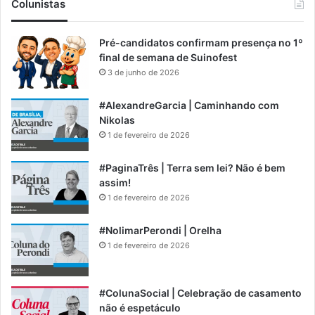
Colunistas
Pré-candidatos confirmam presença no 1º
final de semana de Suinofest
3 de junho de 2026
#AlexandreGarcia | Caminhando com
Nikolas
1 de fevereiro de 2026
#PaginaTrês | Terra sem lei? Não é bem
assim!
1 de fevereiro de 2026
#NolimarPerondi | Orelha
1 de fevereiro de 2026
#ColunaSocial | Celebração de casamento
não é espetáculo