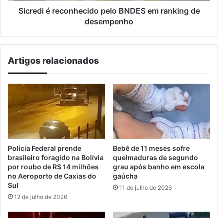
Sicredi é reconhecido pelo BNDES em ranking de
desempenho
Artigos relacionados
Polícia Federal prende
Bebê de 11 meses sofre
brasileiro foragido na Bolívia
queimaduras de segundo
por roubo de R$ 14 milhões
grau após banho em escola
no Aeroporto de Caxias do
gaúcha
Sul
11 de julho de 2026
12 de julho de 2026