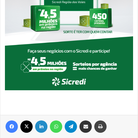
Facebook
X
Linkedin
WhatsApp
Telegram
Compartilhar via e-mail
Imprimir