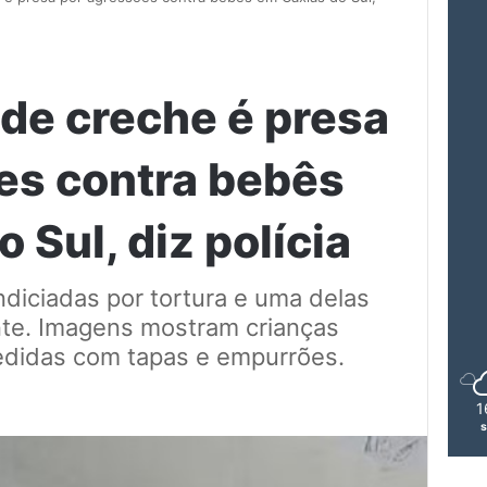
 de creche é presa
es contra bebês
 Sul, diz polícia
diciadas por tortura e uma delas
nte. Imagens mostram crianças
edidas com tapas e empurrões.
1