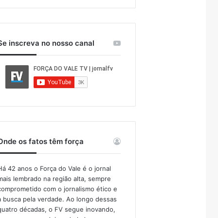
Se inscreva no nosso canal
Onde os fatos têm força
Há 42 anos o Força do Vale é o jornal
mais lembrado na região alta, sempre
comprometido com o jornalismo ético e
a busca pela verdade. Ao longo dessas
quatro décadas, o FV segue inovando,