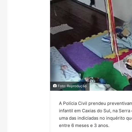
Foto: Reprodução
A Polícia Civil prendeu preventiv
infantil em Caxias do Sul, na Serra 
uma das indiciadas no inquérito q
entre 6 meses e 3 anos.