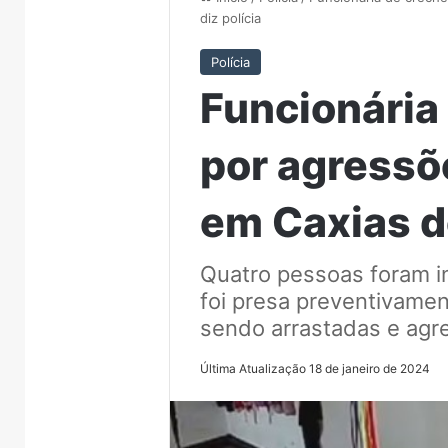
diz polícia
Polícia
Funcionária
por agressõ
em Caxias do
Quatro pessoas foram in
foi presa preventivame
sendo arrastadas e agr
Última Atualização 18 de janeiro de 2024