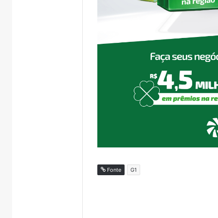
Fonte
G1