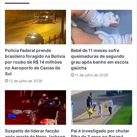
Polícia Federal prende
Bebê de 11 meses sofre
brasileiro foragido na Bolívia
queimaduras de segundo
por roubo de R$ 14 milhões
grau após banho em escola
no Aeroporto de Caxias do
gaúcha
Sul
11 de julho de 2026
12 de julho de 2026
Suspeito de liderar facção
Pai é investigado por chutar
após morte de Nego Jackson
filha de 3 anos no Paraná