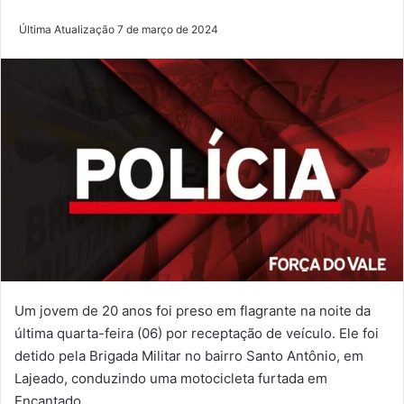
Última Atualização 7 de março de 2024
Um jovem de 20 anos foi preso em flagrante na noite da
última quarta-feira (06) por receptação de veículo. Ele foi
detido pela Brigada Militar no bairro Santo Antônio, em
Lajeado, conduzindo uma motocicleta furtada em
Encantado.