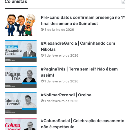
Colunistas
Pré-candidatos confirmam presença no 1º
final de semana de Suinofest
3 de junho de 2026
#AlexandreGarcia | Caminhando com
Nikolas
1 de fevereiro de 2026
#PaginaTrês | Terra sem lei? Não é bem
assim!
1 de fevereiro de 2026
#NolimarPerondi | Orelha
1 de fevereiro de 2026
#ColunaSocial | Celebração de casamento
não é espetáculo