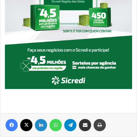
Facebook
X
Linkedin
WhatsApp
Telegram
Compartilhar via e-mail
Imprimir