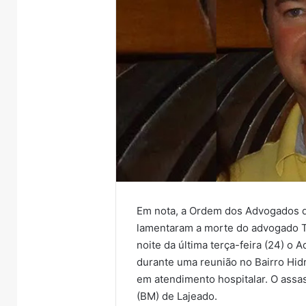
Em nota, a Ordem dos Advogados do
lamentaram a morte do advogado T
noite da última terça-feira (24) o
durante uma reunião no Bairro Hidr
em atendimento hospitalar. O assas
(BM) de Lajeado.