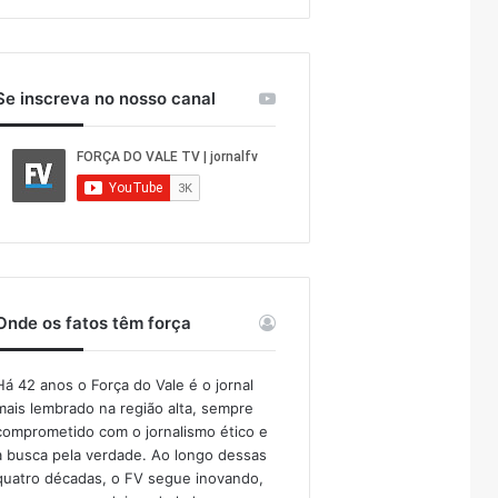
Se inscreva no nosso canal
Onde os fatos têm força
Há 42 anos o Força do Vale é o jornal
mais lembrado na região alta, sempre
comprometido com o jornalismo ético e
a busca pela verdade. Ao longo dessas
quatro décadas, o FV segue inovando,