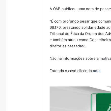
A OAB publicou uma nota de pesar
“É com profundo pesar que comuni
66.170, prestando solidariedade a
Tribunal de Ética da Ordem dos Ad
e também atuou como Conselheiro 
diretorias passadas”.
Não há informações sobre a motiva
Entenda o caso clicando
aqui