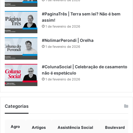
1 de fevereiro de 2026
#PaginaTrês | Terra sem lei? Não é bem
assim!
1 de fevereiro de 2026
#NolimarPerondi | Orelha
1 de fevereiro de 2026
#ColunaSocial | Celebração de casamento
não é espetáculo
1 de fevereiro de 2026
Categorias
Agro
Artigos
Assistência Social
Boulevard