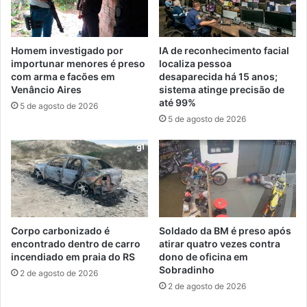
Homem investigado por
IA de reconhecimento facial
importunar menores é preso
localiza pessoa
com arma e facões em
desaparecida há 15 anos;
Venâncio Aires
sistema atinge precisão de
até 99%
5 de agosto de 2026
5 de agosto de 2026
Corpo carbonizado é
Soldado da BM é preso após
encontrado dentro de carro
atirar quatro vezes contra
incendiado em praia do RS
dono de oficina em
Sobradinho
2 de agosto de 2026
2 de agosto de 2026