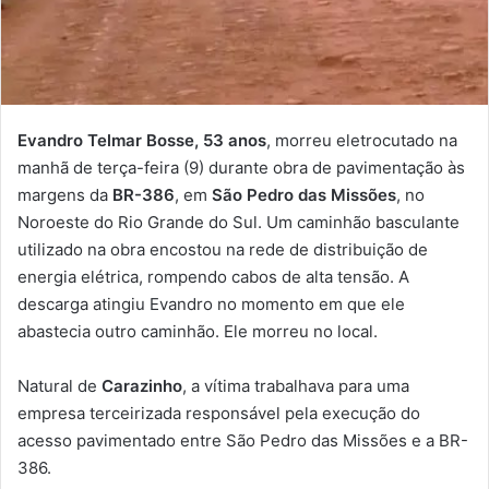
Evandro Telmar Bosse, 53 anos
, morreu eletrocutado na
manhã de terça-feira (9) durante obra de pavimentação às
margens da
BR-386
, em
São Pedro das Missões
, no
Noroeste do Rio Grande do Sul. Um caminhão basculante
utilizado na obra encostou na rede de distribuição de
energia elétrica, rompendo cabos de alta tensão. A
descarga atingiu Evandro no momento em que ele
abastecia outro caminhão. Ele morreu no local.
Natural de
Carazinho
, a vítima trabalhava para uma
empresa terceirizada responsável pela execução do
acesso pavimentado entre São Pedro das Missões e a BR-
386.