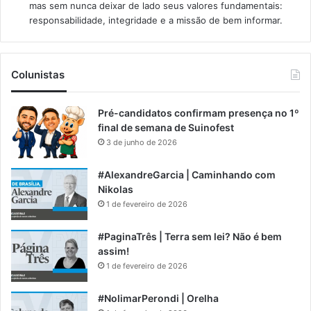
mas sem nunca deixar de lado seus valores fundamentais:
responsabilidade, integridade e a missão de bem informar.​
Colunistas
Pré-candidatos confirmam presença no 1º
final de semana de Suinofest
3 de junho de 2026
#AlexandreGarcia | Caminhando com
Nikolas
1 de fevereiro de 2026
#PaginaTrês | Terra sem lei? Não é bem
assim!
1 de fevereiro de 2026
#NolimarPerondi | Orelha