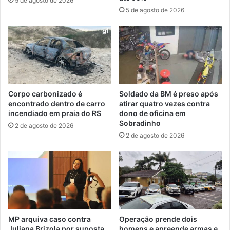
5 de agosto de 2026
5 de agosto de 2026
Corpo carbonizado é
Soldado da BM é preso após
encontrado dentro de carro
atirar quatro vezes contra
incendiado em praia do RS
dono de oficina em
Sobradinho
2 de agosto de 2026
2 de agosto de 2026
MP arquiva caso contra
Operação prende dois
Juliana Brizola por suposta
homens e apreende armas e