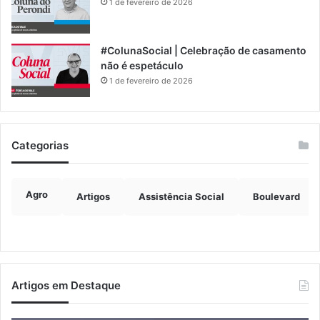
1 de fevereiro de 2026
#ColunaSocial | Celebração de casamento
não é espetáculo
1 de fevereiro de 2026
Categorias
Agro
Artigos
Assistência Social
Boulevard
Artigos em Destaque