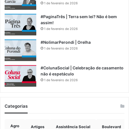
1 de fevereiro de 2026
#PaginaTrês | Terra sem lei? Não é bem
assim!
1 de fevereiro de 2026
#NolimarPerondi | Orelha
1 de fevereiro de 2026
#ColunaSocial | Celebração de casamento
não é espetáculo
1 de fevereiro de 2026
Categorias
Agro
Artigos
Assistência Social
Boulevard