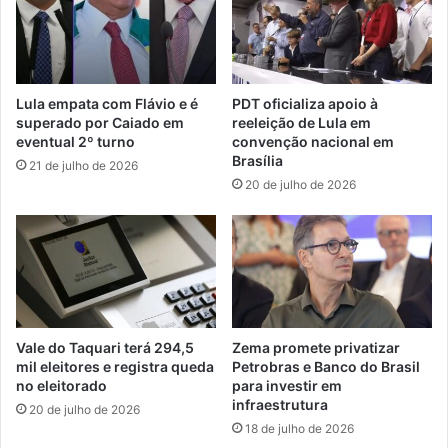
Lula empata com Flávio e é
PDT oficializa apoio à
superado por Caiado em
reeleição de Lula em
eventual 2º turno
convenção nacional em
Brasília
21 de julho de 2026
20 de julho de 2026
Vale do Taquari terá 294,5
Zema promete privatizar
mil eleitores e registra queda
Petrobras e Banco do Brasil
no eleitorado
para investir em
infraestrutura
20 de julho de 2026
18 de julho de 2026