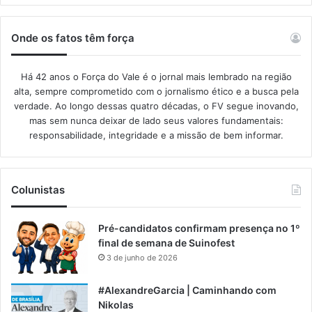
Onde os fatos têm força
Há 42 anos o Força do Vale é o jornal mais lembrado na região
alta, sempre comprometido com o jornalismo ético e a busca pela
verdade. Ao longo dessas quatro décadas, o FV segue inovando,
mas sem nunca deixar de lado seus valores fundamentais:
responsabilidade, integridade e a missão de bem informar.​
Colunistas
Pré-candidatos confirmam presença no 1º
final de semana de Suinofest
3 de junho de 2026
#AlexandreGarcia | Caminhando com
Nikolas