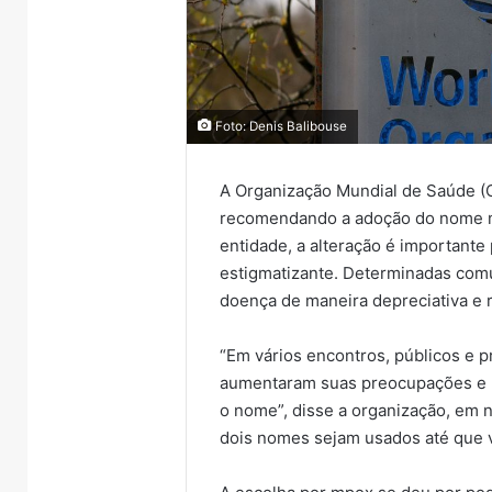
Foto: Denis Balibouse
A Organização Mundial de Saúde (
recomendando a adoção do nome m
entidade, a alteração é importante 
estigmatizante. Determinadas co
doença de maneira depreciativa e r
“Em vários encontros, públicos e 
aumentaram suas preocupações e 
o nome”, disse a organização, em n
dois nomes sejam usados até que 