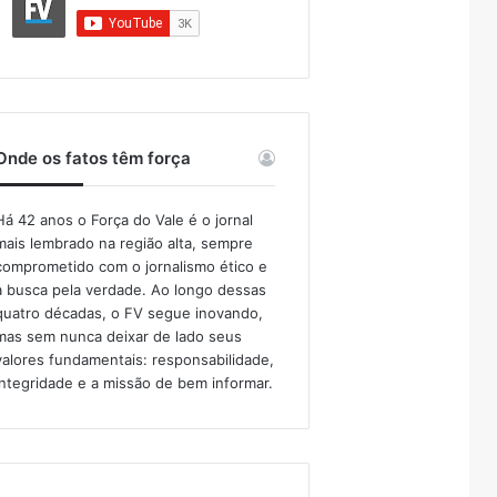
Onde os fatos têm força
Há 42 anos o Força do Vale é o jornal
mais lembrado na região alta, sempre
comprometido com o jornalismo ético e
a busca pela verdade. Ao longo dessas
quatro décadas, o FV segue inovando,
mas sem nunca deixar de lado seus
valores fundamentais: responsabilidade,
integridade e a missão de bem informar.​