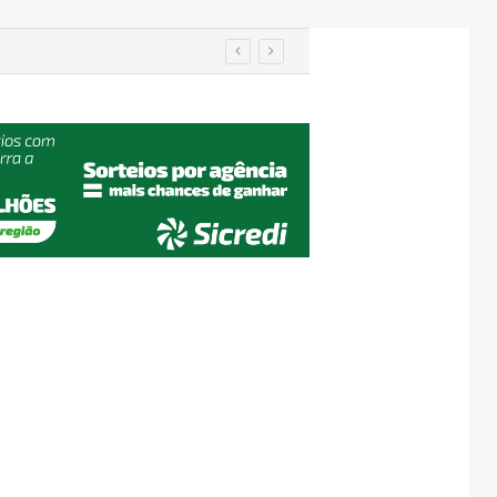
imento nos EUA