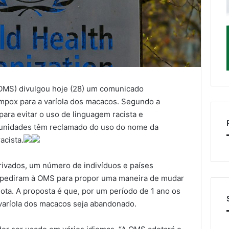
OMS) divulgou hoje (28) um comunicado
pox para a varíola dos macacos. Segundo a
para evitar o uso de linguagem racista e
munidades têm reclamado do uso do nome da
acista.
privados, um número de indivíduos e países
pediram à OMS para propor uma maneira de mudar
ota. A proposta é que, por um período de 1 ano os
varíola dos macacos seja abandonado.