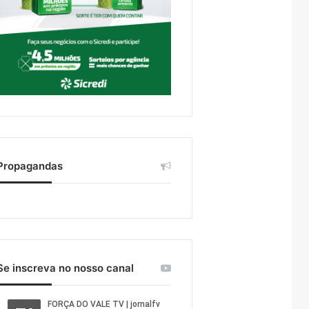
Propagandas
Se inscreva no nosso canal