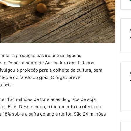
entar a produção das indústrias ligadas
m o Departamento de Agricultura dos Estados
divulgou a projeção para a colheita da cultura, bem
leo e do farelo do grão. O órgão prevê
 país.
lher 154 milhões de toneladas de grãos de soja,
 dos EUA. Desse modo, o incremento na oferta do
 18% sobre a safra do ano anterior. São 24 milhões