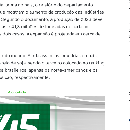
a-prima no país, o relatório do departamento
que mostram o aumento da produção das indústrias
oja. Segundo o documento, a produção de 2023 deve
adas e 41,3 milhões de toneladas de cada um
s dois casos, a expansão é projetada em cerca de
ior do mundo. Ainda assim, as indústrias do país
arelo de soja, sendo o terceiro colocado no ranking
os brasileiros, apenas os norte-americanos e os
osição, respectivamente.
Publicidade