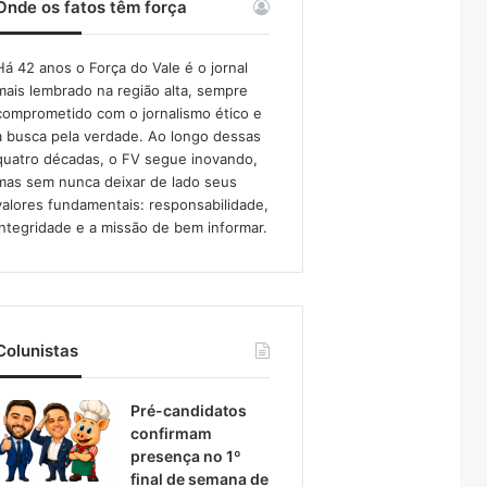
Onde os fatos têm força
Há 42 anos o Força do Vale é o jornal
mais lembrado na região alta, sempre
comprometido com o jornalismo ético e
a busca pela verdade. Ao longo dessas
quatro décadas, o FV segue inovando,
mas sem nunca deixar de lado seus
valores fundamentais: responsabilidade,
integridade e a missão de bem informar.​
Colunistas
Pré-candidatos
confirmam
presença no 1º
final de semana de