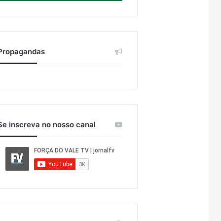
Propagandas
Se inscreva no nosso canal