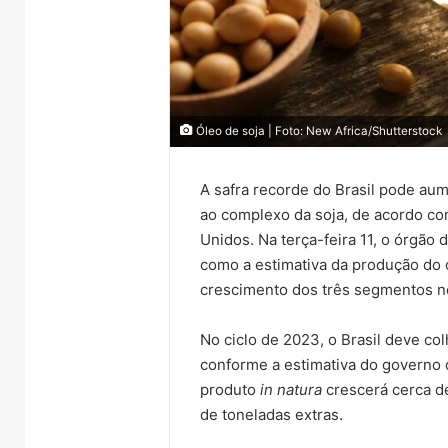
Óleo de soja | Foto: New Africa/Shutterstock
A safra recorde do Brasil pode aum
ao complexo da soja, de acordo co
Unidos. Na terça-feira 11, o órgão 
como a estimativa da produção do ó
crescimento dos três segmentos no
No ciclo de 2023, o Brasil deve co
conforme a estimativa do governo
produto
in natura
crescerá cerca de
de toneladas extras.