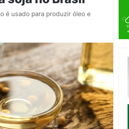
ão é usado para produzir óleo e
1
s