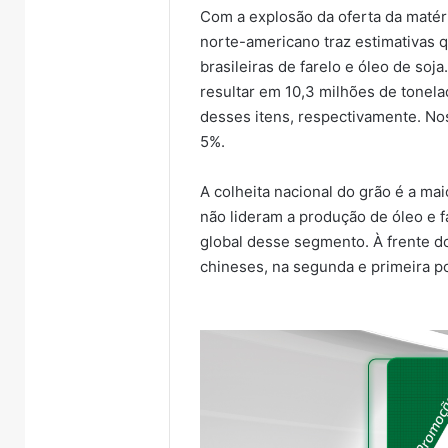
Com a explosão da oferta da matéri
norte-americano traz estimativas 
brasileiras de farelo e óleo de s
resultar em 10,3 milhões de tonel
desses itens, respectivamente. No
5%.
A colheita nacional do grão é a ma
não lideram a produção de óleo e f
global desse segmento. À frente d
chineses, na segunda e primeira p