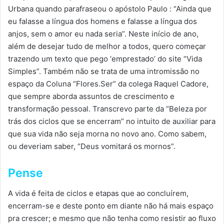
Urbana quando parafraseou o apóstolo Paulo : “Ainda que
eu falasse a língua dos homens e falasse a língua dos
anjos, sem o amor eu nada seria”. Neste início de ano,
além de desejar tudo de melhor a todos, quero começar
trazendo um texto que pego ‘emprestado’ do site “Vida
Simples”. Também não se trata de uma intromissão no
espaço da Coluna “Flores.Ser” da colega Raquel Cadore,
que sempre aborda assuntos de crescimento e
transformação pessoal. Transcrevo parte da “Beleza por
trás dos ciclos que se encerram” no intuito de auxiliar para
que sua vida não seja morna no novo ano. Como sabem,
ou deveriam saber, “Deus vomitará os mornos”.
Pense
A vida é feita de ciclos e etapas que ao concluírem,
encerram-se e deste ponto em diante não há mais espaço
pra crescer; e mesmo que não tenha como resistir ao fluxo