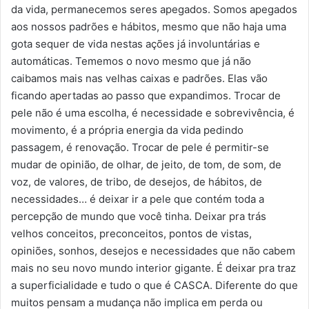
da vida, permanecemos seres apegados. Somos apegados
aos nossos padrões e hábitos, mesmo que não haja uma
gota sequer de vida nestas ações já involuntárias e
automáticas. Tememos o novo mesmo que já não
caibamos mais nas velhas caixas e padrões. Elas vão
ficando apertadas ao passo que expandimos. Trocar de
pele não é uma escolha, é necessidade e sobrevivência, é
movimento, é a própria energia da vida pedindo
passagem, é renovação. Trocar de pele é permitir-se
mudar de opinião, de olhar, de jeito, de tom, de som, de
voz, de valores, de tribo, de desejos, de hábitos, de
necessidades… é deixar ir a pele que contém toda a
percepção de mundo que você tinha. Deixar pra trás
velhos conceitos, preconceitos, pontos de vistas,
opiniões, sonhos, desejos e necessidades que não cabem
mais no seu novo mundo interior gigante. É deixar pra traz
a superficialidade e tudo o que é CASCA. Diferente do que
muitos pensam a mudança não implica em perda ou