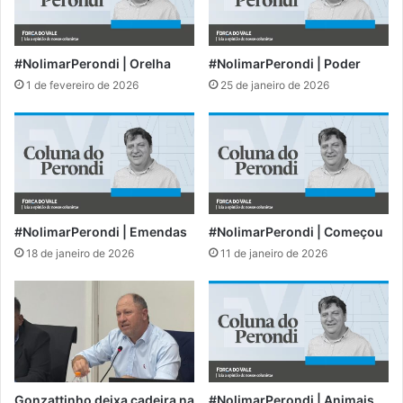
#NolimarPerondi | Orelha
#NolimarPerondi | Poder
1 de fevereiro de 2026
25 de janeiro de 2026
#NolimarPerondi | Emendas
#NolimarPerondi | Começou
18 de janeiro de 2026
11 de janeiro de 2026
Gonzattinho deixa cadeira na
#NolimarPerondi | Animais