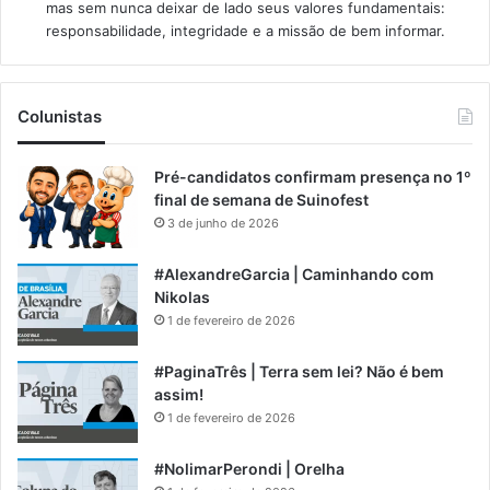
mas sem nunca deixar de lado seus valores fundamentais:
responsabilidade, integridade e a missão de bem informar.​
Colunistas
Pré-candidatos confirmam presença no 1º
final de semana de Suinofest
3 de junho de 2026
#AlexandreGarcia | Caminhando com
Nikolas
1 de fevereiro de 2026
#PaginaTrês | Terra sem lei? Não é bem
assim!
1 de fevereiro de 2026
#NolimarPerondi | Orelha