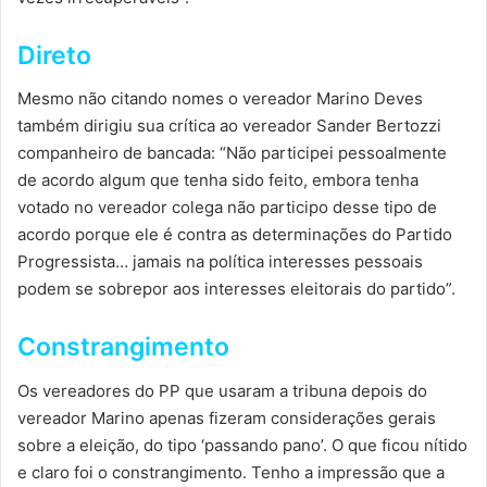
Direto
Mesmo não citando nomes o vereador Marino Deves
também dirigiu sua crítica ao vereador Sander Bertozzi
companheiro de bancada: “Não participei pessoalmente
de acordo algum que tenha sido feito, embora tenha
votado no vereador colega não participo desse tipo de
acordo porque ele é contra as determinações do Partido
Progressista… jamais na política interesses pessoais
podem se sobrepor aos interesses eleitorais do partido”.
Constrangimento
Os vereadores do PP que usaram a tribuna depois do
vereador Marino apenas fizeram considerações gerais
sobre a eleição, do tipo ‘passando pano’. O que ficou nítido
e claro foi o constrangimento. Tenho a impressão que a