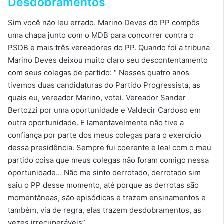
Desdobramentos
Sim você não leu errado. Marino Deves do PP compôs
uma chapa junto com o MDB para concorrer contra o
PSDB e mais três vereadores do PP. Quando foi a tribuna
Marino Deves deixou muito claro seu descontentamento
com seus colegas de partido: “ Nesses quatro anos
tivemos duas candidaturas do Partido Progressista, as
quais eu, vereador Marino, votei. Vereador Sander
Bertozzi por uma oportunidade e Valdecir Cardoso em
outra oportunidade. E lamentavelmente não tive a
confiança por parte dos meus colegas para o exercício
dessa presidência. Sempre fui coerente e leal com o meu
partido coisa que meus colegas não foram comigo nessa
oportunidade… Não me sinto derrotado, derrotado sim
saiu o PP desse momento, até porque as derrotas são
momentâneas, são episódicas e trazem ensinamentos e
também, via de regra, elas trazem desdobramentos, as
vezes irrecuperáveis”.