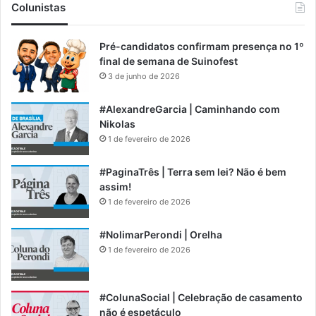
Colunistas
Pré-candidatos confirmam presença no 1º
final de semana de Suinofest
3 de junho de 2026
#AlexandreGarcia | Caminhando com
Nikolas
1 de fevereiro de 2026
#PaginaTrês | Terra sem lei? Não é bem
assim!
1 de fevereiro de 2026
#NolimarPerondi | Orelha
1 de fevereiro de 2026
#ColunaSocial | Celebração de casamento
não é espetáculo