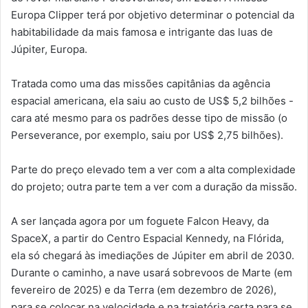
Europa Clipper terá por objetivo determinar o potencial da
habitabilidade da mais famosa e intrigante das luas de
Júpiter, Europa.
Tratada como uma das missões capitânias da agência
espacial americana, ela saiu ao custo de US$ 5,2 bilhões -
cara até mesmo para os padrões desse tipo de missão (o
Perseverance, por exemplo, saiu por US$ 2,75 bilhões).
Parte do preço elevado tem a ver com a alta complexidade
do projeto; outra parte tem a ver com a duração da missão.
A ser lançada agora por um foguete Falcon Heavy, da
SpaceX, a partir do Centro Espacial Kennedy, na Flórida,
ela só chegará às imediações de Júpiter em abril de 2030.
Durante o caminho, a nave usará sobrevoos de Marte (em
fevereiro de 2025) e da Terra (em dezembro de 2026),
para se colocar na velocidade e na trajetória certa para se