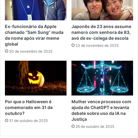
Ex-funcionário da Apple
Japonês de 23 anos assume
chamado “Sam Sung” muda
namoro com senhora de 83,
de nome após virar meme
avó de ex-colega de escola
global
23 de novembro de 2025
30 de novembro de 2025
Por que o Halloween é
Mulher vence processo com
comemorado em 31 de
ajuda do ChatGPT e levanta
outubro?
debate sobre uso da IA na
Justiça
31 de outubro de 2025
26 de outubro de 2025