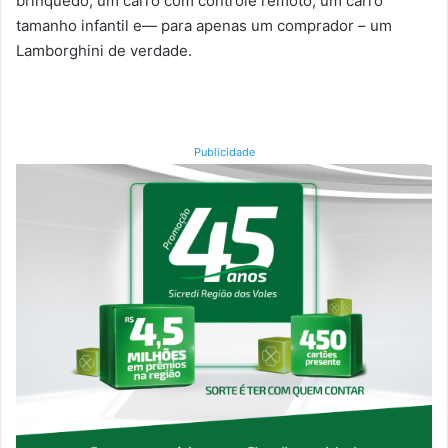
brinquedo, um carro com controle remoto, um carro
tamanho infantil e— para apenas um comprador – um
Lamborghini de verdade.
Publicidade