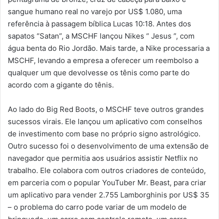
sangue humano real no varejo por US$ 1.080, uma
referência à passagem bíblica Lucas 10:18. Antes dos
sapatos “Satan”, a MSCHF lançou Nikes “ Jesus ”, com
água benta do Rio Jordão. Mais tarde, a Nike processaria a
MSCHF, levando a empresa a oferecer um reembolso a
qualquer um que devolvesse os tênis como parte do
acordo com a gigante do tênis.
Ao lado do Big Red Boots, o MSCHF teve outros grandes
sucessos virais. Ele lançou um aplicativo com conselhos
de investimento com base no próprio signo astrológico.
Outro sucesso foi o desenvolvimento de uma extensão de
navegador que permitia aos usuários assistir Netflix no
trabalho. Ele colabora com outros criadores de conteúdo,
em parceria com o popular YouTuber Mr. Beast, para criar
um aplicativo para vender 2.755 Lamborghinis por US$ 35
– o problema do carro pode variar de um modelo de