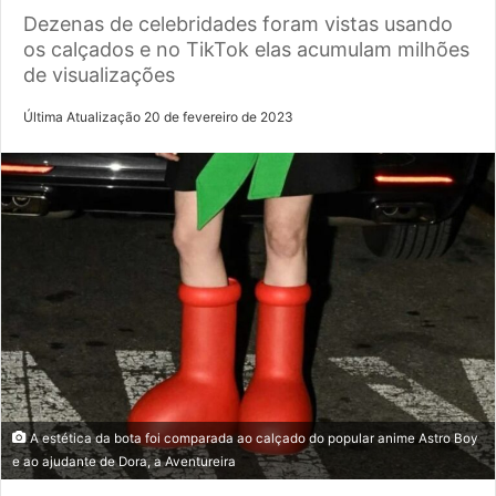
Dezenas de celebridades foram vistas usando
os calçados e no TikTok elas acumulam milhões
de visualizações
Última Atualização 20 de fevereiro de 2023
A estética da bota foi comparada ao calçado do popular anime Astro Boy
e ao ajudante de Dora, a Aventureira