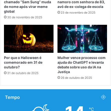
chamado “Sam Sung” muda
namoro com senhora de 83,
de nome após virar meme
avó de ex-colega de escola
global
23 de novembro de 2025
30 de novembro de 2025
Por que o Halloween é
Mulher vence processo com
comemorado em 31 de
ajuda do ChatGPT e levanta
outubro?
debate sobre uso da IA na
Justiça
31 de outubro de 2025
26 de outubro de 2025
Tempo
℃