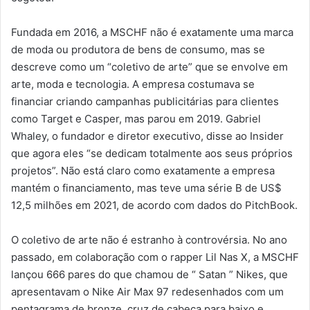
Fundada em 2016, a MSCHF não é exatamente uma marca
de moda ou produtora de bens de consumo, mas se
descreve como um “coletivo de arte” que se envolve em
arte, moda e tecnologia. A empresa costumava se
financiar criando campanhas publicitárias para clientes
como Target e Casper, mas parou em 2019. Gabriel
Whaley, o fundador e diretor executivo, disse ao Insider
que agora eles “se dedicam totalmente aos seus próprios
projetos”. Não está claro como exatamente a empresa
mantém o financiamento, mas teve uma série B de US$
12,5 milhões em 2021, de acordo com dados do PitchBook.
O coletivo de arte não é estranho à controvérsia. No ano
passado, em colaboração com o rapper Lil Nas X, a MSCHF
lançou 666 pares do que chamou de “ Satan ” Nikes, que
apresentavam o Nike Air Max 97 redesenhados com um
pentagrama de bronze, cruz de cabeça para baixo e