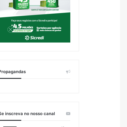
Propagandas
Se inscreva no nosso canal