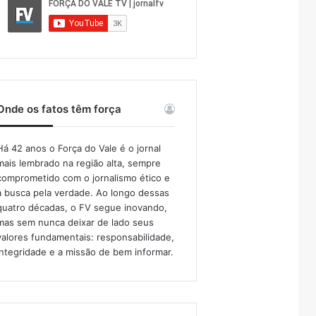
Onde os fatos têm força
Há 42 anos o Força do Vale é o jornal
mais lembrado na região alta, sempre
comprometido com o jornalismo ético e
a busca pela verdade. Ao longo dessas
quatro décadas, o FV segue inovando,
mas sem nunca deixar de lado seus
valores fundamentais: responsabilidade,
integridade e a missão de bem informar.​