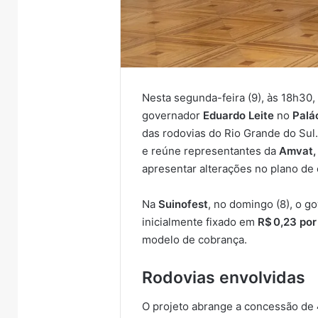
Nesta segunda-feira (9), às 18h30,
governador
Eduardo Leite
no
Palác
das rodovias do Rio Grande do Sul
e reúne representantes da
Amvat,
apresentar alterações no plano de
Na
Suinofest
, no domingo (8), o g
inicialmente fixado em
R$ 0,23 por
modelo de cobrança.
Rodovias envolvidas
O projeto abrange a concessão de