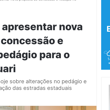
 apresentar nova
 concessão e
pedágio para o
1
s
uari
oje sobre alterações no pedágio e
ação das estradas estaduais