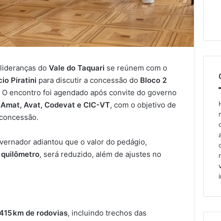
 lideranças do
Vale do Taquari
se reúnem com o
io Piratini
para discutir a concessão do
Bloco 2
. O encontro foi agendado após convite do governo
 Amat, Avat, Codevat e CIC-VT
, com o objetivo de
 concessão.
overnador adiantou que o valor do pedágio,
 quilômetro
, será reduzido, além de ajustes no
415 km de rodovias
, incluindo trechos das