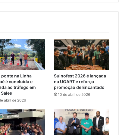
 ponte na Linha
Suinofest 2026 é lançada
bé é concluída e
na UGART e reforça
rada ao tráfego em
promoção de Encantado
 Sales
10 de abril de 2026
de abril de 2026