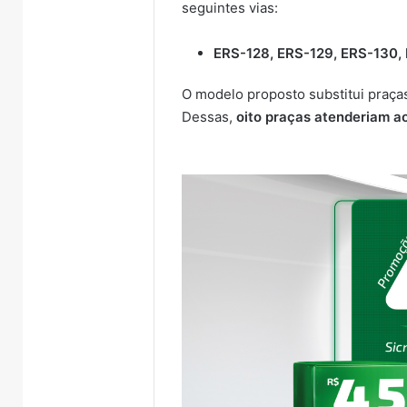
seguintes vias:
ERS-128, ERS-129, ERS-130,
O modelo proposto substitui praça
Dessas,
oito praças atenderiam a