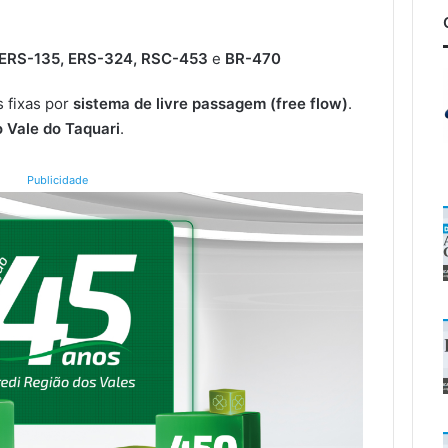
 ERS-135, ERS-324, RSC-453
e
BR-470
s fixas por
sistema de livre passagem (free flow)
.
o Vale do Taquari
.
Publicidade