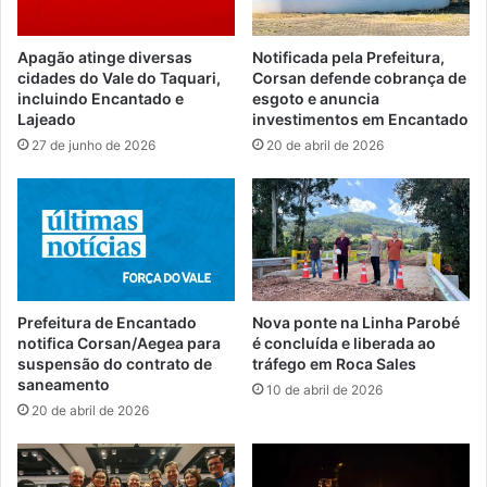
Apagão atinge diversas
Notificada pela Prefeitura,
cidades do Vale do Taquari,
Corsan defende cobrança de
incluindo Encantado e
esgoto e anuncia
Lajeado
investimentos em Encantado
27 de junho de 2026
20 de abril de 2026
Prefeitura de Encantado
Nova ponte na Linha Parobé
notifica Corsan/Aegea para
é concluída e liberada ao
suspensão do contrato de
tráfego em Roca Sales
saneamento
10 de abril de 2026
20 de abril de 2026