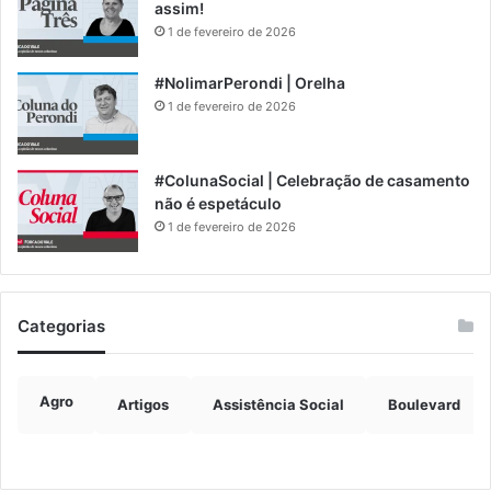
assim!
1 de fevereiro de 2026
#NolimarPerondi | Orelha
1 de fevereiro de 2026
#ColunaSocial | Celebração de casamento
não é espetáculo
1 de fevereiro de 2026
Categorias
Agro
Artigos
Assistência Social
Boulevard