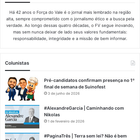
Há 42 anos o Força do Vale é o jornal mais lembrado na região
alta, sempre comprometido com o jornalismo ético e a busca pela
verdade. Ao longo dessas quatro décadas, o FV segue inovando,
mas sem nunca deixar de lado seus valores fundamentais:
responsabilidade, integridade e a missão de bem informar.​
Colunistas
Pré-candidatos confirmam presença no 1º
final de semana de Suinofest
3 de junho de 2026
#AlexandreGarcia | Caminhando com
Nikolas
1 de fevereiro de 2026
#PaginaTrês | Terra sem lei? Não é bem