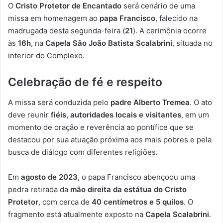
O
Cristo Protetor de Encantado
será cenário de uma
missa em homenagem ao
papa Francisco
, falecido na
madrugada desta segunda-feira (
21
). A cerimônia ocorre
às
16h
, na
Capela São João Batista Scalabrini
, situada no
interior do Complexo.
Celebração de fé e respeito
A missa será conduzida pelo
padre Alberto Tremea
. O ato
deve reunir
fiéis, autoridades locais e visitantes
, em um
momento de oração e reverência ao pontífice que se
destacou por sua atuação próxima aos mais pobres e pela
busca de diálogo com diferentes religiões.
Em
agosto de 2023
, o papa Francisco abençoou uma
pedra retirada da
mão direita da estátua do Cristo
Protetor
, com cerca de
40 centímetros e 5 quilos
. O
fragmento está atualmente exposto na
Capela Scalabrini
.