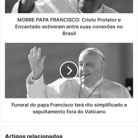
estiveram
entre
suas
MORRE PAPA FRANCISCO: Cristo Protetor e
conexões
Encantado estiveram entre suas conexões no
no
Brasil
Brasil
Funeral
do
papa
Francisco
terá
rito
simplificado
e
sepultamento
fora
Funeral do papa Francisco terá rito simplificado e
do
sepultamento fora do Vaticano
Vaticano
Artigos relacionados