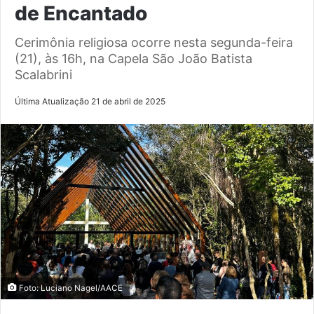
de Encantado
Cerimônia religiosa ocorre nesta segunda-feira
(21), às 16h, na Capela São João Batista
Scalabrini
Última Atualização 21 de abril de 2025
Foto: Luciano Nagel/AACE