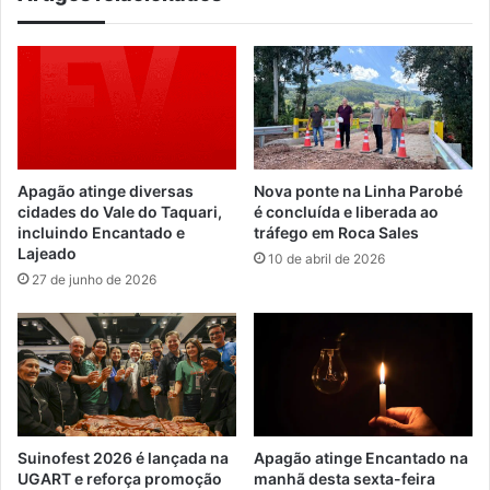
Apagão atinge diversas
Nova ponte na Linha Parobé
cidades do Vale do Taquari,
é concluída e liberada ao
incluindo Encantado e
tráfego em Roca Sales
Lajeado
10 de abril de 2026
27 de junho de 2026
Suinofest 2026 é lançada na
Apagão atinge Encantado na
UGART e reforça promoção
manhã desta sexta-feira