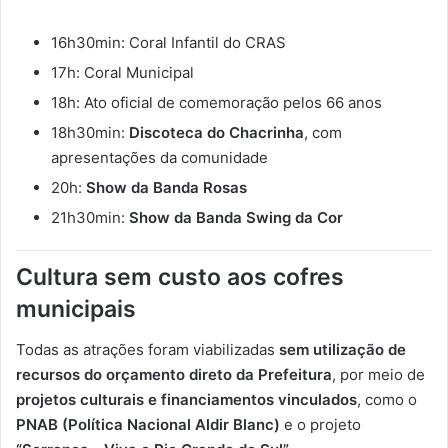
16h30min:
Coral
Infantil
do
CRAS
17h:
Coral
Municipal
18h:
Ato
oficial
de
comemoração
pelos
66
anos
18h30min:
Discoteca
do
Chacrinha
,
com
apresentações
da
comunidade
20h:
Show
da
Banda
Rosas
21h30min:
Show
da
Banda
Swing
da
Cor
Cultura
sem
custo
aos
cofres
municipais
Todas
as
atrações
foram
viabilizadas
sem
utilização
de
recursos
do
orçamento
direto
da
Prefeitura
,
por
meio
de
projetos
culturais
e
financiamentos
vinculados
,
como
o
PNAB (
Política
Nacional
Aldir
Blanc)
e
o
projeto