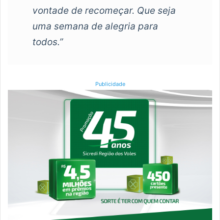
vontade
de
recomeçar.
Que
seja
uma
semana
de
alegria
para
todos.”
Publicidade