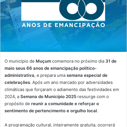
O
município
de
Muçum
comemora
no
próximo
dia
31
de
maio
seus
66
anos
de
emancipação
político-
administrativa
,
e
prepara
uma
semana
especial
de
celebrações
.
Após
um
ano
marcado
por
adversidades
climáticas
que
forçaram
o
adiamento
das
festividades
em
2024,
a
Semana
do
Município
2025
ressurge
com
o
propósito
de
reunir
a
comunidade
e
reforçar
o
sentimento
de
pertencimento
e
orgulho
local
.
A
programação
cultural,
inteiramente
gratuita,
ocorrerá