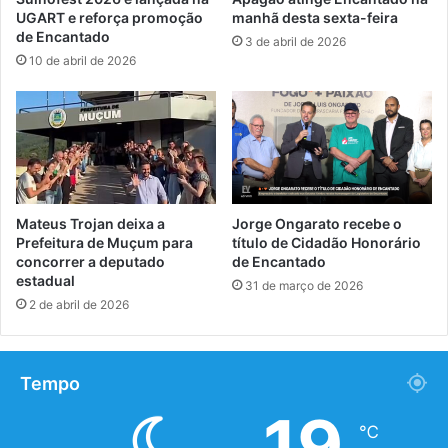
UGART e reforça promoção
manhã desta sexta-feira
de Encantado
3 de abril de 2026
10 de abril de 2026
Mateus Trojan deixa a
Jorge Ongarato recebe o
Prefeitura de Muçum para
título de Cidadão Honorário
concorrer a deputado
de Encantado
estadual
31 de março de 2026
2 de abril de 2026
Tempo
19
℃