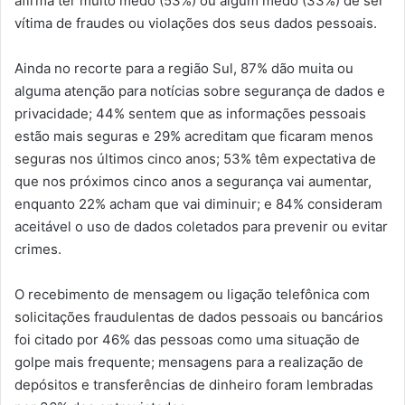
afirma ter muito medo (53%) ou algum medo (33%) de ser
vítima de fraudes ou violações dos seus dados pessoais.
Ainda no recorte para a região Sul, 87% dão muita ou
alguma atenção para notícias sobre segurança de dados e
privacidade; 44% sentem que as informações pessoais
estão mais seguras e 29% acreditam que ficaram menos
seguras nos últimos cinco anos; 53% têm expectativa de
que nos próximos cinco anos a segurança vai aumentar,
enquanto 22% acham que vai diminuir; e 84% consideram
aceitável o uso de dados coletados para prevenir ou evitar
crimes.
O recebimento de mensagem ou ligação telefônica com
solicitações fraudulentas de dados pessoais ou bancários
foi citado por 46% das pessoas como uma situação de
golpe mais frequente; mensagens para a realização de
depósitos e transferências de dinheiro foram lembradas