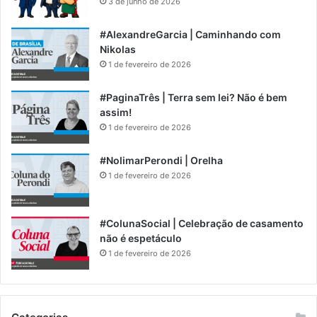
3 de junho de 2026
#AlexandreGarcia | Caminhando com
Nikolas
1 de fevereiro de 2026
#PaginaTrês | Terra sem lei? Não é bem
assim!
1 de fevereiro de 2026
#NolimarPerondi | Orelha
1 de fevereiro de 2026
#ColunaSocial | Celebração de casamento
não é espetáculo
1 de fevereiro de 2026