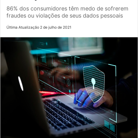
86% dos consumidores têm medo de sofrerem
fraudes ou violações de seus dados pessoais
Última Atualização 2 de julho de 2021