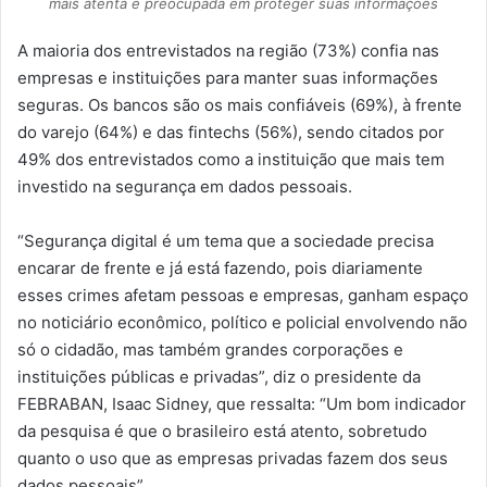
mais atenta e preocupada em proteger suas informações
A maioria dos entrevistados na região (73%) confia nas
empresas e instituições para manter suas informações
seguras. Os bancos são os mais confiáveis (69%), à frente
do varejo (64%) e das fintechs (56%), sendo citados por
49% dos entrevistados como a instituição que mais tem
investido na segurança em dados pessoais.
“Segurança digital é um tema que a sociedade precisa
encarar de frente e já está fazendo, pois diariamente
esses crimes afetam pessoas e empresas, ganham espaço
no noticiário econômico, político e policial envolvendo não
só o cidadão, mas também grandes corporações e
instituições públicas e privadas”, diz o presidente da
FEBRABAN, Isaac Sidney, que ressalta: “Um bom indicador
da pesquisa é que o brasileiro está atento, sobretudo
quanto o uso que as empresas privadas fazem dos seus
dados pessoais”.