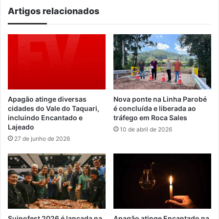
Artigos relacionados
Apagão atinge diversas
Nova ponte na Linha Parobé
cidades do Vale do Taquari,
é concluída e liberada ao
incluindo Encantado e
tráfego em Roca Sales
Lajeado
10 de abril de 2026
27 de junho de 2026
Suinofest 2026 é lançada na
Apagão atinge Encantado na