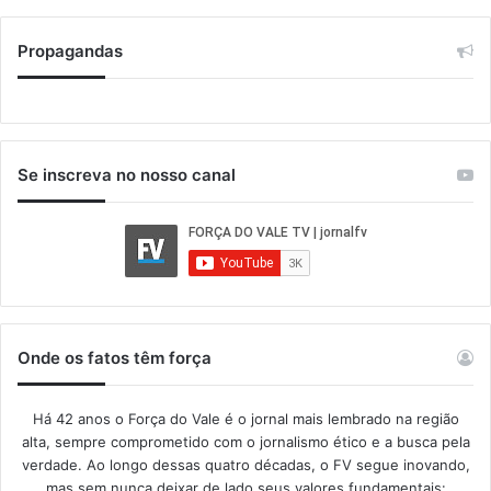
Propagandas
Se inscreva no nosso canal
Onde os fatos têm força
Há 42 anos o Força do Vale é o jornal mais lembrado na região
alta, sempre comprometido com o jornalismo ético e a busca pela
verdade. Ao longo dessas quatro décadas, o FV segue inovando,
mas sem nunca deixar de lado seus valores fundamentais: