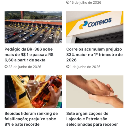
15 de julho de 2026
Pedágio da BR-386 sobe
Correios acumulam prejuízo
mais de R$ 1 e passa a R$
83% maior no 1º trimestre de
6,60 a partir de sexta
2026
23 de junho de 2026
1 de junho de 2026
Bebidas lideram ranking de
Sete organizações de
falsificação; prejuízo sobe
Lajeado e Estrela são
8% e bate recorde
selecionadas para receber