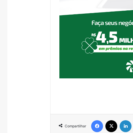
Facebook
X
Compartilhar