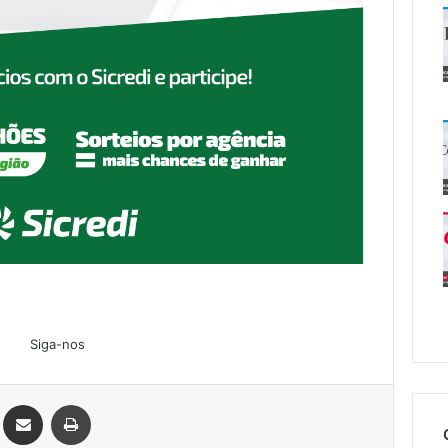
Siga-nos
Linkedin
Compartilhar via e-mail
Imprimir