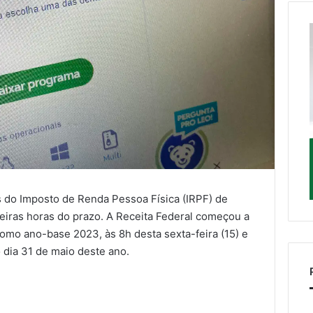
s do Imposto de Renda Pessoa Física (IRPF) de
iras horas do prazo. A Receita Federal começou a
mo ano-base 2023, às 8h desta sexta-feira (15) e
 dia 31 de maio deste ano.