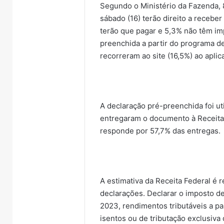
Segundo o Ministério da Fazenda, 
sábado (16) terão direito a receber
terão que pagar e 5,3% não têm im
preenchida a partir do programa d
recorreram ao site (16,5%) ao aplica
A declaração pré-preenchida foi ut
entregaram o documento à Receita 
responde por 57,7% das entregas.
A estimativa da Receita Federal é 
declarações. Declarar o imposto d
2023, rendimentos tributáveis a p
isentos ou de tributação exclusiva