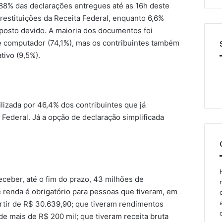
88% das declarações entregues até as 16h deste
 restituições da Receita Federal, enquanto 6,6%
posto devido. A maioria dos documentos foi
e computador (74,1%), mas os contribuintes também
tivo (9,5%).
ilizada por 46,4% dos contribuintes que já
Federal. Já a opção de declaração simplificada
receber, até o fim do prazo, 43 milhões de
e renda é obrigatório para pessoas que tiveram, em
artir de R$ 30.639,90; que tiveram rendimentos
 de mais de R$ 200 mil; que tiveram receita bruta