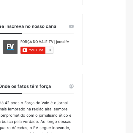
Se inscreva no nosso canal
Onde os fatos têm força
Há 42 anos o Força do Vale é o jornal
mais lembrado na região alta, sempre
comprometido com o jornalismo ético e
a busca pela verdade. Ao longo dessas
quatro décadas, o FV segue inovando,