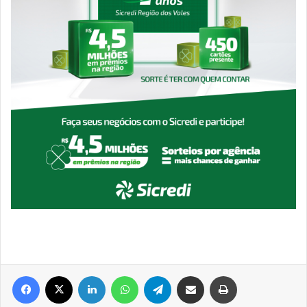
Facebook
X
Linkedin
WhatsApp
Telegram
Compartilhar via e-mail
Imprimir