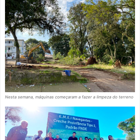
Nesta semana, máquinas começaram a fazer a limpeza do terreno