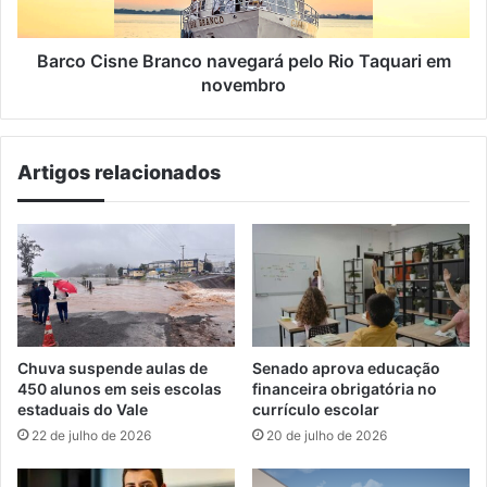
em
novembro
Barco Cisne Branco navegará pelo Rio Taquari em
novembro
Artigos relacionados
Chuva suspende aulas de
Senado aprova educação
450 alunos em seis escolas
financeira obrigatória no
estaduais do Vale
currículo escolar
22 de julho de 2026
20 de julho de 2026