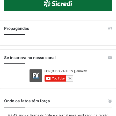
Propagandas
Se inscreva no nosso canal
Onde os fatos têm força
Há 42 anos o Força do Vale é o jornal mais lembrado na região