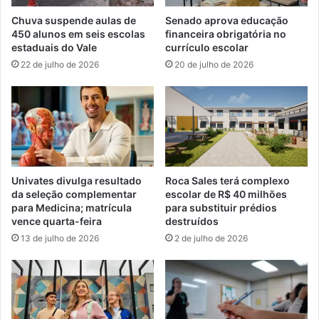
Chuva suspende aulas de
Senado aprova educação
450 alunos em seis escolas
financeira obrigatória no
estaduais do Vale
currículo escolar
22 de julho de 2026
20 de julho de 2026
Univates divulga resultado
Roca Sales terá complexo
da seleção complementar
escolar de R$ 40 milhões
para Medicina; matrícula
para substituir prédios
vence quarta-feira
destruídos
13 de julho de 2026
2 de julho de 2026