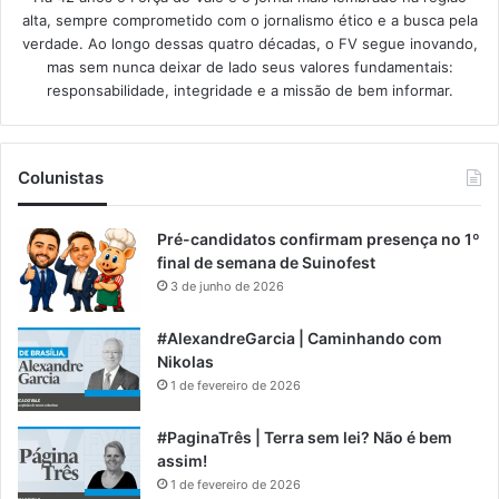
alta, sempre comprometido com o jornalismo ético e a busca pela
verdade. Ao longo dessas quatro décadas, o FV segue inovando,
mas sem nunca deixar de lado seus valores fundamentais:
responsabilidade, integridade e a missão de bem informar.​
Colunistas
Pré-candidatos confirmam presença no 1º
final de semana de Suinofest
3 de junho de 2026
#AlexandreGarcia | Caminhando com
Nikolas
1 de fevereiro de 2026
#PaginaTrês | Terra sem lei? Não é bem
assim!
1 de fevereiro de 2026