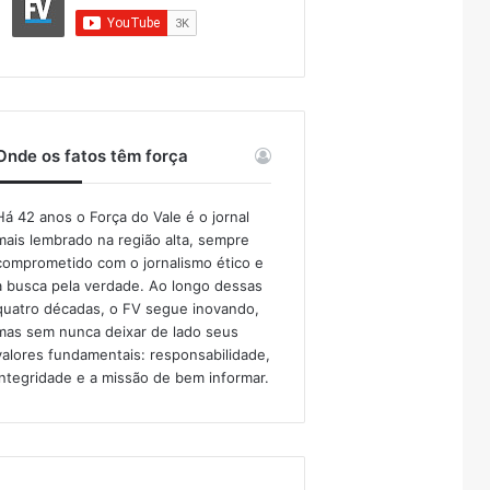
Onde os fatos têm força
Há 42 anos o Força do Vale é o jornal
mais lembrado na região alta, sempre
comprometido com o jornalismo ético e
a busca pela verdade. Ao longo dessas
quatro décadas, o FV segue inovando,
mas sem nunca deixar de lado seus
valores fundamentais: responsabilidade,
integridade e a missão de bem informar.​