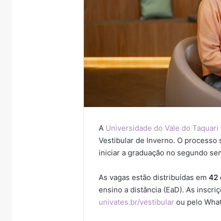
A
Universidade do Vale do Taquari
Vestibular de Inverno. O processo 
iniciar a graduação no segundo se
As vagas estão distribuídas em
42 
ensino a distância (EaD). As inscri
univates.br/vestibular
ou pelo Wha