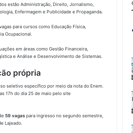
dos estão Administração, Direito, Jornalismo,
ntologia, Enfermagem e Publicidade e Propaganda.
vagas para cursos como Educação Física,
ia Ocupacional.
duações em áreas como Gestão Financeira,
ística e Análise e Desenvolvimento de Sistemas.
ção própria
so seletivo específico por meio da nota do Enem.
as 17h do dia 25 de maio pelo site
 de
59 vagas
para ingresso no segundo semestre,
de Lajeado.