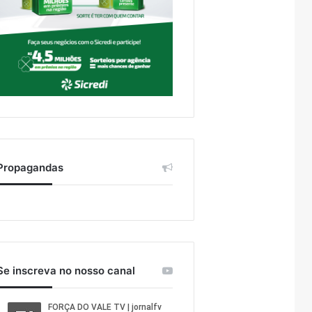
Propagandas
Se inscreva no nosso canal