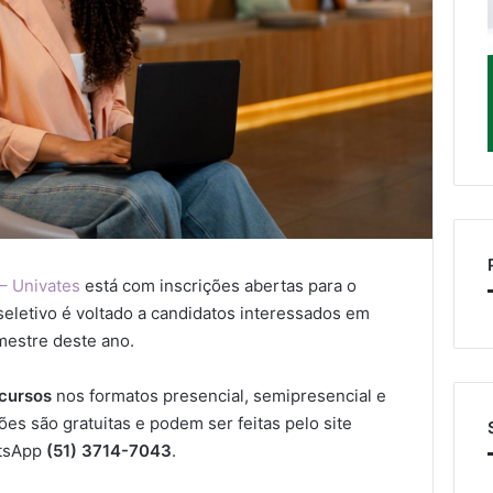
 – Univates
está com inscrições abertas para o
seletivo é voltado a candidatos interessados em
mestre deste ano.
cursos
nos formatos presencial, semipresencial e
ções são gratuitas e podem ser feitas pelo site
tsApp
(51) 3714-7043
.