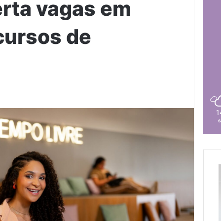
erta vagas em
cursos de
1