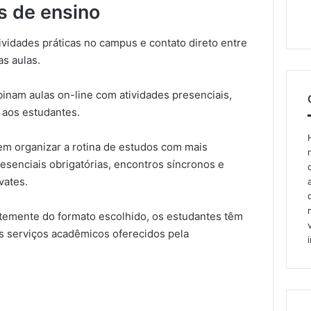
s de ensino
vidades práticas no campus e contato direto entre
as aulas.
inam aulas on-line com atividades presenciais,
 aos estudantes.
m organizar a rotina de estudos com mais
esenciais obrigatórias, encontros síncronos e
vates.
temente do formato escolhido, os estudantes têm
s serviços acadêmicos oferecidos pela
s