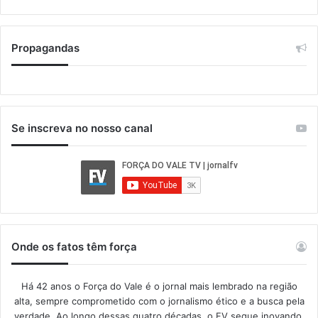
Propagandas
Se inscreva no nosso canal
Onde os fatos têm força
Há 42 anos o Força do Vale é o jornal mais lembrado na região
alta, sempre comprometido com o jornalismo ético e a busca pela
verdade. Ao longo dessas quatro décadas, o FV segue inovando,