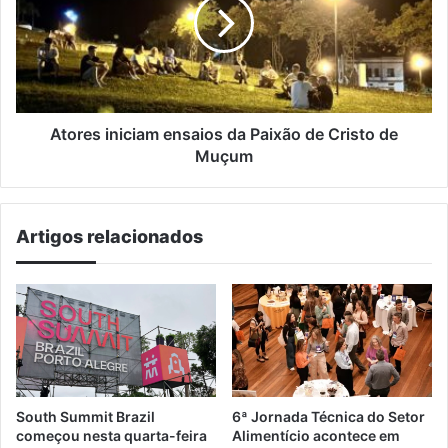
da
Paixão
de
Cristo
de
Muçum
Atores iniciam ensaios da Paixão de Cristo de
Muçum
Artigos relacionados
South Summit Brazil
6ª Jornada Técnica do Setor
começou nesta quarta-feira
Alimentício acontece em