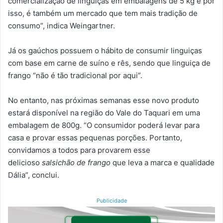
comercialização de linguiças em embalagens de 5 kg e por
isso, é também um mercado que tem mais tradição de
consumo”, indica Weingartner.
Já os gaúchos possuem o hábito de consumir linguiças
com base em carne de suíno e rês, sendo que linguiça de
frango “não é tão tradicional por aqui”.
No entanto, nas próximas semanas esse novo produto
estará disponível na região do Vale do Taquari em uma
embalagem de 800g. “O consumidor poderá levar para
casa e provar essas pequenas porções. Portanto,
convidamos a todos para provarem esse
delicioso
salsichão de frango
que leva a marca e qualidade
Dália”, conclui.
Publicidade