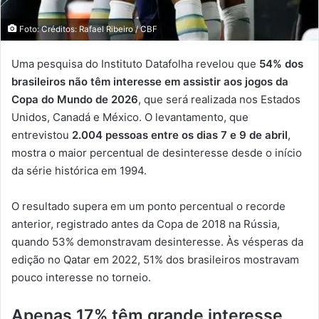
Foto: Créditos: Rafael Ribeiro / CBF
Uma pesquisa do Instituto Datafolha revelou que
54% dos
brasileiros não têm interesse em assistir aos jogos da
Copa do Mundo de 2026
, que será realizada nos Estados
Unidos, Canadá e México. O levantamento, que
entrevistou
2.004 pessoas entre os dias 7 e 9 de abril
,
mostra o maior percentual de desinteresse desde o início
da série histórica em 1994.
O resultado supera em um ponto percentual o recorde
anterior, registrado antes da Copa de 2018 na Rússia,
quando 53% demonstravam desinteresse. Às vésperas da
edição no Qatar em 2022, 51% dos brasileiros mostravam
pouco interesse no torneio.
Apenas 17% têm grande interesse