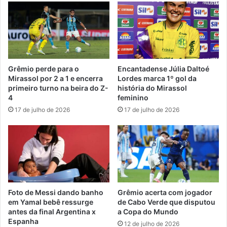
Grêmio perde para o
Encantadense Júlia Daltoé
Mirassol por 2 a 1 e encerra
Lordes marca 1º gol da
primeiro turno na beira do Z-
história do Mirassol
4
feminino
17 de julho de 2026
17 de julho de 2026
Foto de Messi dando banho
Grêmio acerta com jogador
em Yamal bebê ressurge
de Cabo Verde que disputou
antes da final Argentina x
a Copa do Mundo
Espanha
12 de julho de 2026