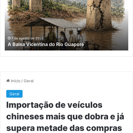
Vicentina
ve
do
ch
Rio
ma
Guaporé
qu
do
e
já
7 de agosto de 2026
A Balsa Vicentina do Rio Guaporé
su
me
da
co
ex
do
Bra