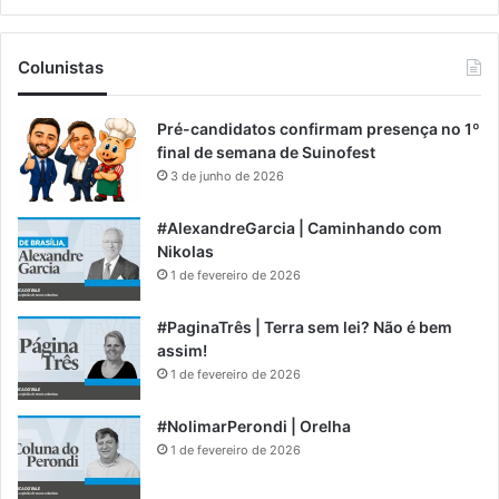
Colunistas
Pré-candidatos confirmam presença no 1º
final de semana de Suinofest
3 de junho de 2026
#AlexandreGarcia | Caminhando com
Nikolas
1 de fevereiro de 2026
#PaginaTrês | Terra sem lei? Não é bem
assim!
1 de fevereiro de 2026
#NolimarPerondi | Orelha
1 de fevereiro de 2026