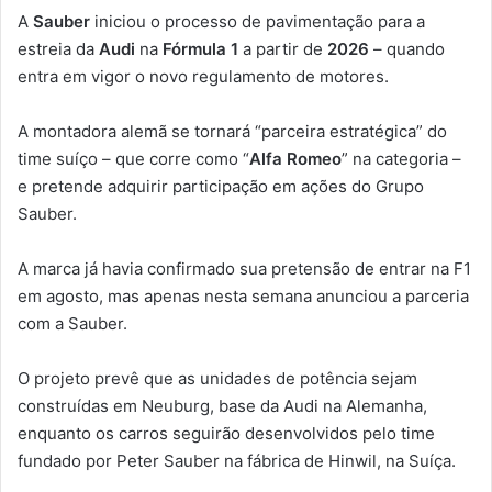
A
Sauber
iniciou o processo de pavimentação para a
estreia da
Audi
na
Fórmula 1
a partir de
2026
– quando
entra em vigor o novo regulamento de motores.
A montadora alemã se tornará “parceira estratégica” do
time suíço – que corre como “
Alfa Romeo
” na categoria –
e pretende adquirir participação em ações do Grupo
Sauber.
A marca já havia confirmado sua pretensão de entrar na F1
em agosto, mas apenas nesta semana anunciou a parceria
com a Sauber.
O projeto prevê que as unidades de potência sejam
construídas em Neuburg, base da Audi na Alemanha,
enquanto os carros seguirão desenvolvidos pelo time
fundado por Peter Sauber na fábrica de Hinwil, na Suíça.