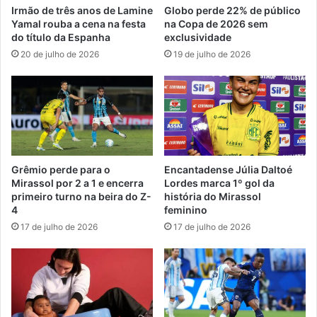
Irmão de três anos de Lamine
Globo perde 22% de público
Yamal rouba a cena na festa
na Copa de 2026 sem
do título da Espanha
exclusividade
20 de julho de 2026
19 de julho de 2026
Grêmio perde para o
Encantadense Júlia Daltoé
Mirassol por 2 a 1 e encerra
Lordes marca 1º gol da
primeiro turno na beira do Z-
história do Mirassol
4
feminino
17 de julho de 2026
17 de julho de 2026