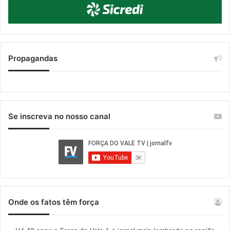
Propagandas
Se inscreva no nosso canal
Onde os fatos têm força