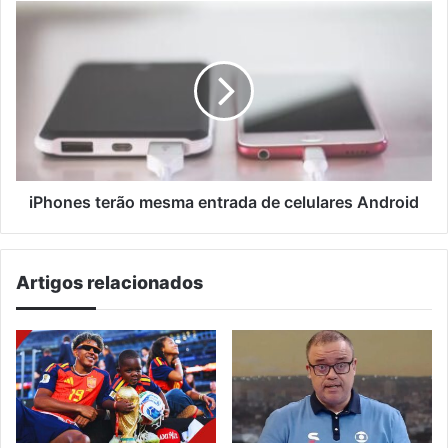
iPhones
terão
mesma
entrada
de
celulares
Android
iPhones terão mesma entrada de celulares Android
Artigos relacionados