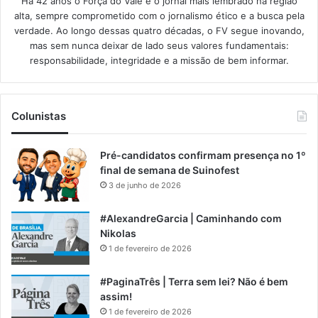
Há 42 anos o Força do Vale é o jornal mais lembrado na região
alta, sempre comprometido com o jornalismo ético e a busca pela
verdade. Ao longo dessas quatro décadas, o FV segue inovando,
mas sem nunca deixar de lado seus valores fundamentais:
responsabilidade, integridade e a missão de bem informar.​
Colunistas
Pré-candidatos confirmam presença no 1º
final de semana de Suinofest
3 de junho de 2026
#AlexandreGarcia | Caminhando com
Nikolas
1 de fevereiro de 2026
#PaginaTrês | Terra sem lei? Não é bem
assim!
1 de fevereiro de 2026