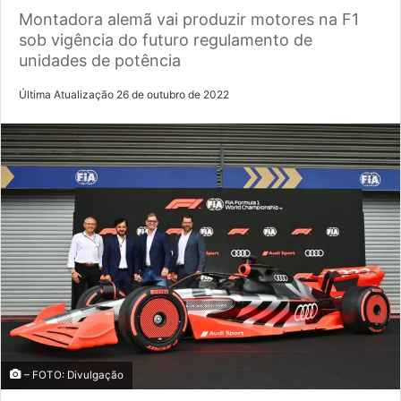
Montadora alemã vai produzir motores na F1
sob vigência do futuro regulamento de
unidades de potência
Última Atualização 26 de outubro de 2022
– FOTO: Divulgação