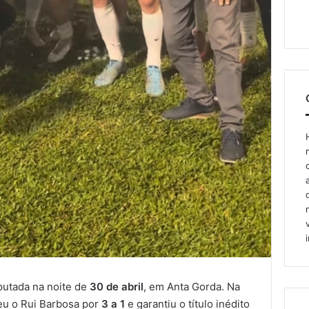
sputada na noite de
30 de abril
, em Anta Gorda. Na
u o Rui Barbosa por
3 a 1
e garantiu o título inédito