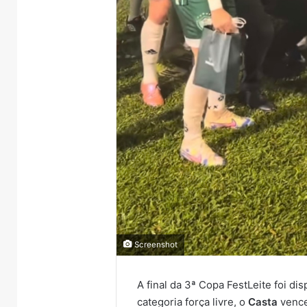
Screenshot
A final da 3ª Copa FestLeite foi di
categoria força livre, o
Casta
vence