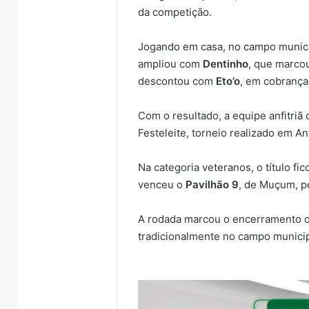
da competição.
Jogando em casa, no campo munici
ampliou com
Dentinho
, que marcou
descontou com
Eto’o
, em cobrança 
Com o resultado, a equipe anfitriã 
Festeleite, torneio realizado em A
Na categoria veteranos, o título fi
venceu o
Pavilhão 9
, de Muçum, p
A rodada marcou o encerramento da
tradicionalmente no campo municip