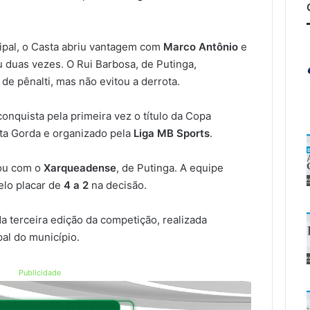
pal, o Casta abriu vantagem com
Marco Antônio
e
 duas vezes. O Rui Barbosa, de Putinga,
de pênalti, mas não evitou a derrota.
conquista pela primeira vez o título da Copa
nta Gorda e organizado pela
Liga MB Sports
.
cou com o
Xarqueadense
, de Putinga. A equipe
elo placar de
4 a 2
na decisão.
 terceira edição da competição, realizada
al do município.
Publicidade