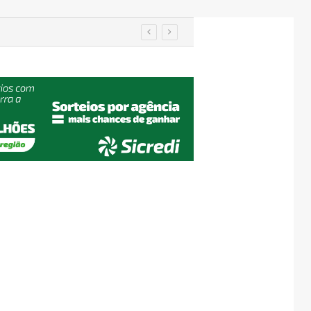
imento nos EUA