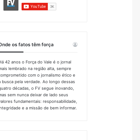
Onde os fatos têm força
Há 42 anos o Força do Vale é o jornal
mais lembrado na região alta, sempre
comprometido com o jornalismo ético e
a busca pela verdade. Ao longo dessas
quatro décadas, o FV segue inovando,
mas sem nunca deixar de lado seus
valores fundamentais: responsabilidade,
integridade e a missão de bem informar.​