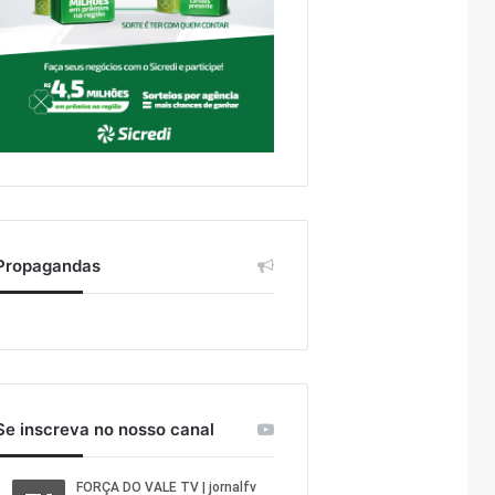
Propagandas
Se inscreva no nosso canal