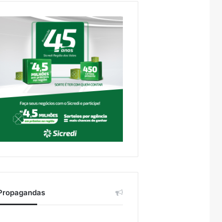
Propagandas