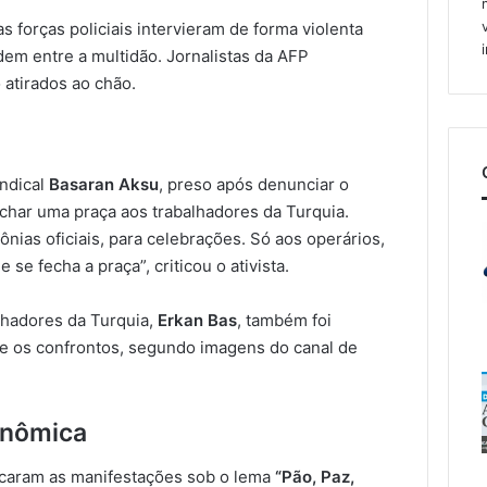
as forças policiais intervieram de forma violenta
dem entre a multidão. Jornalistas da AFP
atirados ao chão.
indical
Basaran Aksu
, preso após denunciar o
echar uma praça aos trabalhadores da Turquia.
ônias oficiais, para celebrações. Só aos operários,
se fecha a praça”, criticou o ativista.
lhadores da Turquia,
Erkan Bas
, também foi
te os confrontos, segundo imagens do canal de
onômica
ocaram as manifestações sob o lema
“Pão, Paz,