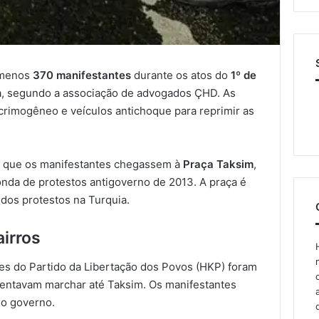
o menos
370 manifestantes
durante os atos do
1º de
a, segundo a associação de advogados ÇHD. As
crimogêneo e veículos antichoque para reprimir as
ir que os manifestantes chegassem à
Praça Taksim
,
nda de protestos antigoverno de 2013. A praça é
dos protestos na Turquia.
irros
ntes do Partido da Libertação dos Povos (HKP) foram
tentavam marchar até Taksim. Os manifestantes
 o governo.