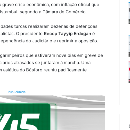
a grave crise econômica, com inflação oficial que
stambul, segundo a Câmara de Comércio.
ridades turcas realizaram dezenas de detenções
nalistas. O presidente
Recep Tayyip Erdogan
é
dependência do Judiciário e reprimir a oposição.
arimpeiros que estiveram nove dias em greve de
alários atrasados se juntaram à marcha. Uma
 asiática do Bósforo reuniu pacificamente
Publicidade