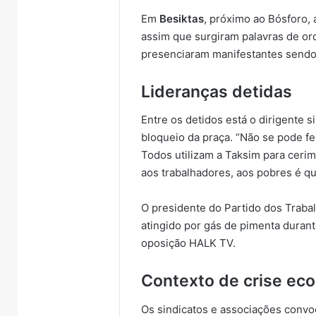
Em
Besiktas
, próximo ao Bósforo, 
assim que surgiram palavras de or
presenciaram manifestantes sendo 
Lideranças detidas
Entre os detidos está o dirigente s
bloqueio da praça. “Não se pode f
Todos utilizam a Taksim para cerim
aos trabalhadores, aos pobres é que 
O presidente do Partido dos Traba
atingido por gás de pimenta duran
oposição HALK TV.
Contexto de crise ec
Os sindicatos e associações conv