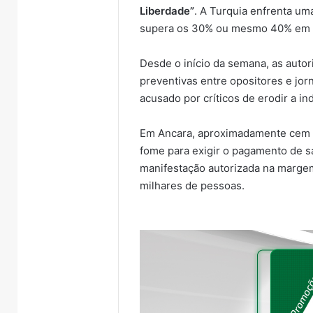
Liberdade”
. A Turquia enfrenta um
supera os 30% ou mesmo 40% em I
Desde o início da semana, as auto
preventivas entre opositores e jor
acusado por críticos de erodir a in
Em Ancara, aproximadamente cem g
fome para exigir o pagamento de s
manifestação autorizada na margem
milhares de pessoas.