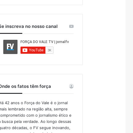
Se inscreva no nosso canal
Onde os fatos têm força
Há 42 anos o Força do Vale é o jornal
mais lembrado na região alta, sempre
comprometido com o jornalismo ético e
a busca pela verdade. Ao longo dessas
quatro décadas, o FV segue inovando,