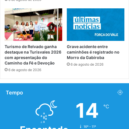
Turismo de Relvado ganha
Grave acidente entre
destaque na Turisvales 2026
caminhões é registrado no
com apresentação do
Morro da Gabiroba
Caminho da Fé e Devoção
6 de agosto de 2026
6 de agosto de 2026
Tempo
14
℃
16º - 11º