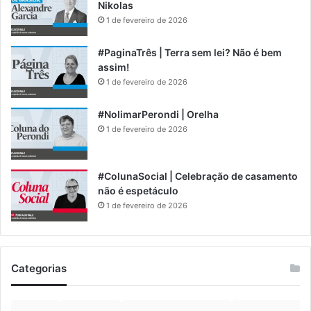
Nikolas
1 de fevereiro de 2026
#PaginaTrês | Terra sem lei? Não é bem
assim!
1 de fevereiro de 2026
#NolimarPerondi | Orelha
1 de fevereiro de 2026
#ColunaSocial | Celebração de casamento
não é espetáculo
1 de fevereiro de 2026
Categorias