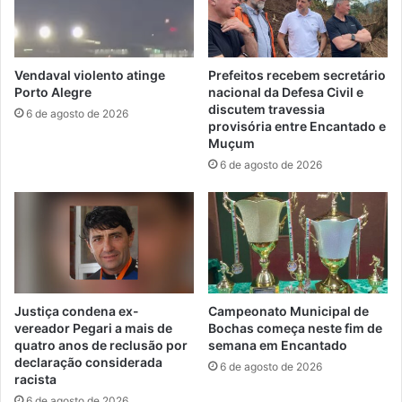
Vendaval violento atinge
Prefeitos recebem secretário
Porto Alegre
nacional da Defesa Civil e
discutem travessia
6 de agosto de 2026
provisória entre Encantado e
Muçum
6 de agosto de 2026
Justiça condena ex-
Campeonato Municipal de
vereador Pegari a mais de
Bochas começa neste fim de
quatro anos de reclusão por
semana em Encantado
declaração considerada
6 de agosto de 2026
racista
6 de agosto de 2026