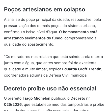
Poços artesianos em colapso
A análise do poço principal da cidade, responsável pela
pressurização dos demais poços do sistema urbano,
confirmou o baixo nível d’água.
O bombeamento está
arrastando sedimentos do fundo
, comprometendo a
qualidade do abastecimento.
“Os moradores nos relatam que está saindo areia e terra
junto com a água, que antes sempre foi de excelente
qualidade e muito limpa”, explica
Eduarda Groff Trentin
,
coordenadora adjunta da Defesa Civil municipal.
Decreto proíbe uso não essencial
O prefeito
Tiago Michelon
publicou o
Decreto nº
025/2026
, que estabelece medidas temporárias e proíbe
o uso de água para fins não essenciais durante o